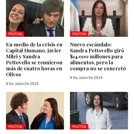
POLÍTICA
POLÍTICA
En medio de la crisis en
Nuevo escándalo:
Capital Humano, Javier
Sandra Pettovello giró
Milei y Sandra
$14.000 millones para
Pettovello se reunieron
alimentos, pero la
más de cuatro horas en
compra no se concretó
Olivos
8 De Junio De 2024
8 De Junio De 2024
POLÍTICA
POLÍTICA