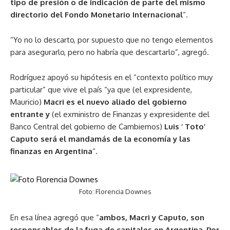
tipo de presión o de indicación de parte del mismo
directorio del Fondo Monetario Internacional
“.
“Yo no lo descarto, por supuesto que no tengo elementos
para asegurarlo, pero no habría que descartarlo”, agregó.
Rodríguez apoyó su hipótesis en el “contexto político muy
particular” que vive el país “ya que (el expresidente,
Mauricio)
Macri es el nuevo aliado del gobierno
entrante y
(el exministro de Finanzas y expresidente del
Banco Central del gobierno de Cambiemos)
Luis ‘ Toto’
Caputo será el mandamás de la economía y las
finanzas en Argentina
“.
Foto: Florencia Downes
En esa línea agregó que “
ambos, Macri y Caputo, son
responsables de la fuga de capitales en Argentina. Por