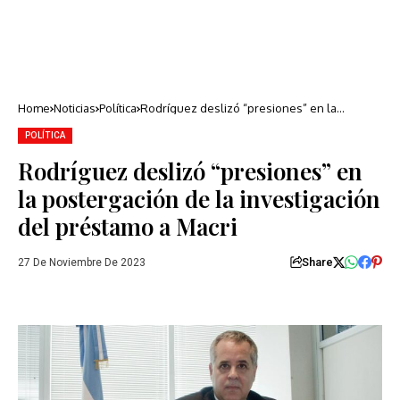
Home
Noticias
Política
Rodríguez deslizó “presiones” en la
postergación de la investigación del
préstamo a Macri
POLÍTICA
Rodríguez deslizó “presiones” en
la postergación de la investigación
del préstamo a Macri
Share
27 De Noviembre De 2023