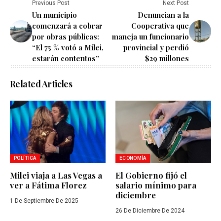
Previous Post
Next Post
Un municipio
Denuncian a la
comenzará a cobrar
Cooperativa que
por obras públicas:
maneja un funcionario
“El 75 % votó a Milei,
provincial y perdió
estarán contentos”
$29 millones
Related Articles
POLÍTICA
ECONOMÍA
Milei viaja a Las Vegas a
El Gobierno fijó el
ver a Fátima Florez
salario mínimo para
diciembre
1 De Septiembre De 2025
26 De Diciembre De 2024