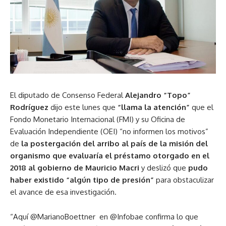
El diputado de Consenso Federal
Alejandro “Topo”
Rodríguez
dijo este lunes que
“llama la atención”
que el
Fondo Monetario Internacional (FMI) y su Oficina de
Evaluación Independiente (OEI) “no informen los motivos”
de
la postergación del arribo al país de la misión del
organismo que evaluaría el préstamo otorgado en el
2018 al gobierno de Mauricio Macri
y deslizó que
pudo
haber existido “algún tipo de presión”
para obstaculizar
el avance de esa investigación.
“Aquí ⁦@MarianoBoettner ⁩ en @Infobae confirma lo que