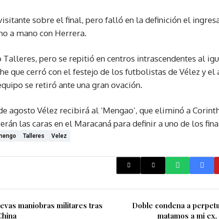
sitante sobre el final, pero falló en la definición el ingr
o a mano con Herrera.
Talleres, pero se repitió en centros intrascendentes al igu
he que cerró con el festejo de los futbolistas de Vélez y el 
equipo se retiró ante una gran ovación.
e agosto Vélez recibirá al ‘Mengao’, que eliminó a Corinth
erán las caras en el Maracaná para definir a uno de los fina
mengo
Talleres
Velez
evas maniobras militares tras
Doble condena a perpetua
China
matamos a mi ex, 