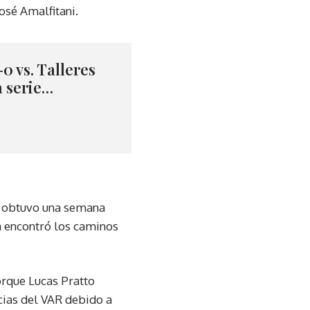
osé Amalfitani.
0 vs. Talleres
la serie…
ue obtuvo una semana
ca encontró los caminos
orque Lucas Pratto
ncias del VAR debido a