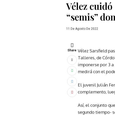
Vélez cuidó 
“semis” don
11 De Agosto De 2022
Vélez Sarsfield pas
Share
Talleres, de Córdo
imponerse por 3 a 2
medirá con el pode
El juvenil Julián F
complemento, luego
Así, el conjunto q
segundo tiempo- se