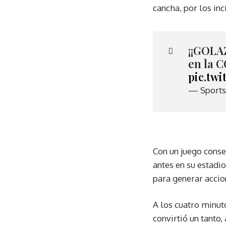
cancha, por los inc
¡¡GOLAZ
en la
pic.tw
— Sports
Con un juego conse
antes en su estadio
para generar accio
A los cuatro minut
convirtió un tanto