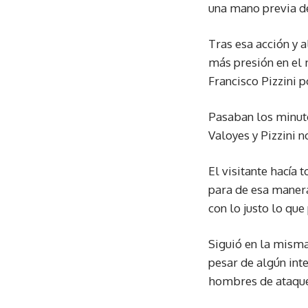
una mano previa de
Tras esa acción y 
más presión en el 
Francisco Pizzini p
Pasaban los minutos
Valoyes y Pizzini n
El visitante hacía 
para de esa manera
con lo justo lo que
Siguió en la misma
pesar de algún int
hombres de ataque 