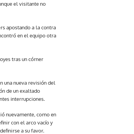
nque el visitante no
ers apostando a la contra
ncontró en el equipo otra
oyes tras un córner
n una nueva revisión del
ón de un exaltado
ntes interrupciones.
reció nuevamente, como en
finir con el arco vacío y
efinirse a su favor.