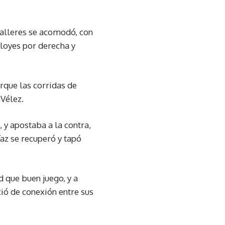
Talleres se acomodó, con
aloyes por derecha y
orque las corridas de
 Vélez.
, y apostaba a la contra,
íaz se recuperó y tapó
 que buen juego, y a
ió de conexión entre sus