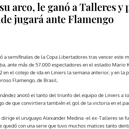
su arco, le ganó a Talleres y 
de jugará ante Flamengo
ó a semifinales de la Copa Libertadores tras vencer este mi
ba, ante más de 57.000 espectadores en el estadio Mario
 en el cotejo de ida en Liniers la semana anterior, y en la 
roso Flamengo, de Brasil.
ernández anotó el tanto del triunfo del equipo de Liniers a 
 de que convirtiera también el gol de la victoria en el par
ue dirige el uruguayo Alexander Medina -el ex-Talleres se f
 quedó con una serie que tuvo muchos matices tanto dent