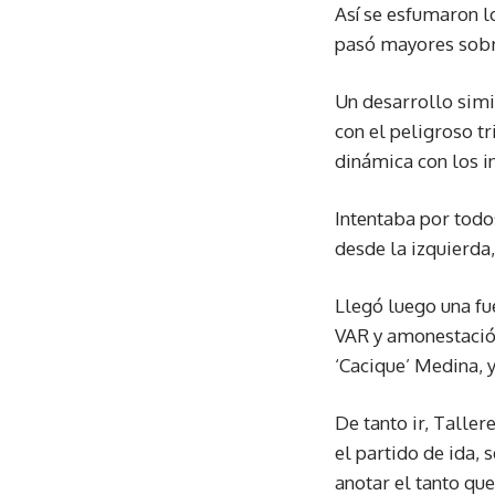
Así se esfumaron l
pasó mayores sobr
Un desarrollo simi
con el peligroso t
dinámica con los i
Intentaba por todo
desde la izquierda
Llegó luego una fu
VAR y amonestación
‘Cacique’ Medina, 
De tanto ir, Talle
el partido de ida, 
anotar el tanto que