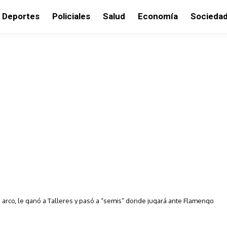
Deportes
Policiales
Salud
Economía
Socieda
 arco, le ganó a Talleres y pasó a “semis” donde jugará ante Flamengo