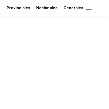
d
Provinciales
Nacionales
Generales