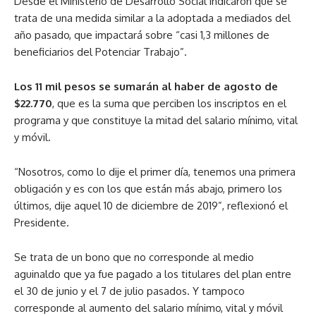
Desde el Ministerio de Desarrollo Social indicaron que se
trata de una medida similar a la adoptada a mediados del
año pasado, que impactará sobre “casi 1,3 millones de
beneficiarios del Potenciar Trabajo”.
Los 11 mil pesos se sumarán al haber de agosto de
$22.770
, que es la suma que perciben los inscriptos en el
programa y que constituye la mitad del salario mínimo, vital
y móvil.
“Nosotros, como lo dije el primer día, tenemos una primera
obligación y es con los que están más abajo, primero los
últimos, dije aquel 10 de diciembre de 2019”, reflexionó el
Presidente.
Se trata de un bono que no corresponde al medio
aguinaldo que ya fue pagado a los titulares del plan entre
el 30 de junio y el 7 de julio pasados. Y tampoco
corresponde al aumento del salario mínimo, vital y móvil