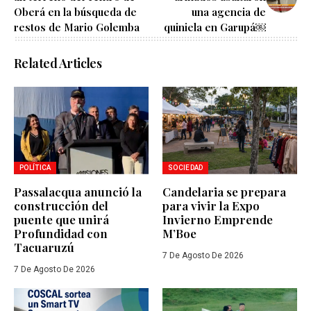
Oberá en la búsqueda de
una agencia de
restos de Mario Golemba
quiniela en Garupá￼
Related Articles
POLÍTICA
SOCIEDAD
Passalacqua anunció la
Candelaria se prepara
construcción del
para vivir la Expo
puente que unirá
Invierno Emprende
Profundidad con
M’Boe
Tacuaruzú
7 De Agosto De 2026
7 De Agosto De 2026