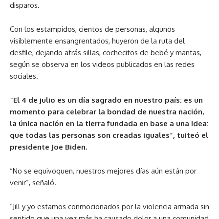
disparos.
Con los estampidos, cientos de personas, algunos
visiblemente ensangrentados, huyeron de la ruta del
desfile, dejando atrás sillas, cochecitos de bebé y mantas,
según se observa en los videos publicados en las redes
sociales.
“El 4 de julio es un día sagrado en nuestro país: es un
momento para celebrar la bondad de nuestra nación,
la única nación en la tierra fundada en base a una idea:
que todas las personas son creadas iguales”, tuiteó el
presidente Joe Biden.
“No se equivoquen, nuestros mejores días aún están por
venir”, señaló.
“Jill y yo estamos conmocionados por la violencia armada sin
sentido que una vez más ha causado dolor a una comunidad