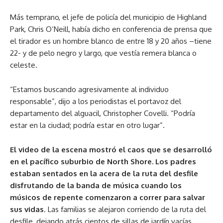
Más temprano, el jefe de policía del municipio de Highland
Park, Chris O’Neill, había dicho en conferencia de prensa que
el tirador es un hombre blanco de entre 18 y 20 años –tiene
22- y de pelo negro y largo, que vestía remera blanca o
celeste.
“Estamos buscando agresivamente al individuo
responsable”, dijo a los periodistas el portavoz del
departamento del alguacil, Christopher Covelli. “Podría
estar en la ciudad; podría estar en otro lugar”.
El video de la escena mostró el caos que se desarrolló
en el pacífico suburbio de North Shore. Los padres
estaban sentados en la acera de la ruta del desfile
disfrutando de la banda de música cuando los
músicos de repente comenzaron a correr para salvar
sus vidas
. Las familias se alejaron corriendo de la ruta del
desfile, dejando atrás cientos de sillas de jardín vacías,