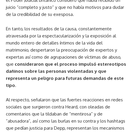
el Poder Judicial británico consideró que había recibido un
juicio “completo y justo” y que no había motivos para dudar
de la credibilidad de su exesposa.
En tanto, los resultados de la causa, constantemente
atravesada por la espectacularización y la exposición al
mundo entero de detalles íntimos de la vida del
matrimonio, despertaron la preocupación de expertos y
expertas así como de agrupaciones de víctimas de abuso,
que
consideraron que el proceso impulsó estereotipos
dañinos sobre las personas violentadas y que
representa un peligro para futuras demandas de este
tipo
.
Al respecto, señalaron que las fuertes reacciones en redes
sociales que surgieron contra Heard, con oleadas de
comentarios que la tildaban de “mentirosa” y de
“abusadora”, así como las burlas en su contra y los hashtags
que pedían justicia para Depp, representan los mecanismos