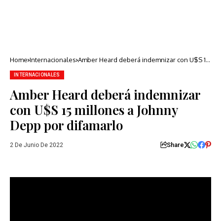
Home
Internacionales
Amber Heard deberá indemnizar con U$S 15
millones a Johnny Depp por difamarlo
INTERNACIONALES
Amber Heard deberá indemnizar
con U$S 15 millones a Johnny
Depp por difamarlo
Share
2 De Junio De 2022