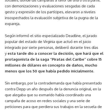
sociales, donde las campañas a favor de una u otra parte,
con demonizaciones y evaluaciones sesgadas de cada
gesto y expresión de los partícipes, elevaron a niveles
insospechados la evaluación subjetiva de la pugna de la
expareja.
Según informó el sitio especializado Deadline, el jurado
popular del estado de Virginia que actuó en el juicio
integrado por siete personas, deliberó durante tres días
y
esta tarde dio a conocer la decisión, que hará que el
protagonista de la saga “Piratas del Caribe” cobre 15
millones de dólares en concepto de daños, mucho
menos que los 50 que había pedido inicialmente.
Sin embargo, por la contrademanda que había presentado
contra Depp un año después de la denuncia original, en la
que alegaba que su exmarido había coordinado una
campaña de acoso en redes sociales y una serie de
peticiones para que perdiera sus trabajos en la secuela de