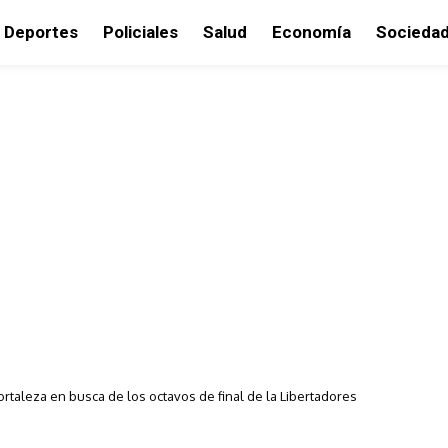
Deportes
Policiales
Salud
Economía
Socieda
Fortaleza en busca de los octavos de final de la Libertadores