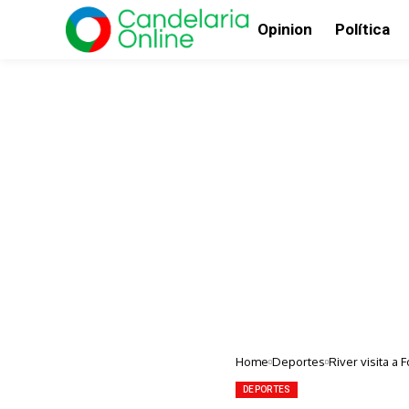
Opinion
Política
Home
Deportes
River visita a 
DEPORTES