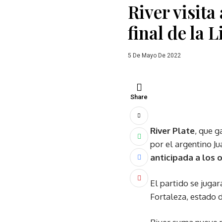
River visita
final de la 
5 De Mayo De 2022
Share
River Plate
, que g
por el argentino Ju
anticipada a los 
El partido se juga
Fortaleza, estado 