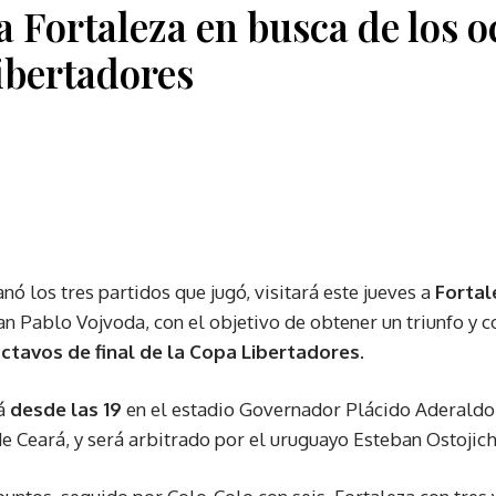
 a Fortaleza en busca de los 
Libertadores
anó los tres partidos que jugó, visitará este jueves a
Fortal
an Pablo Vojvoda, con el objetivo de obtener un triunfo y c
octavos de final de la Copa Libertadores
.
rá
desde las 19
en el estadio Governador Plácido Aderaldo 
de Ceará, y será arbitrado por el uruguayo Esteban Ostojic