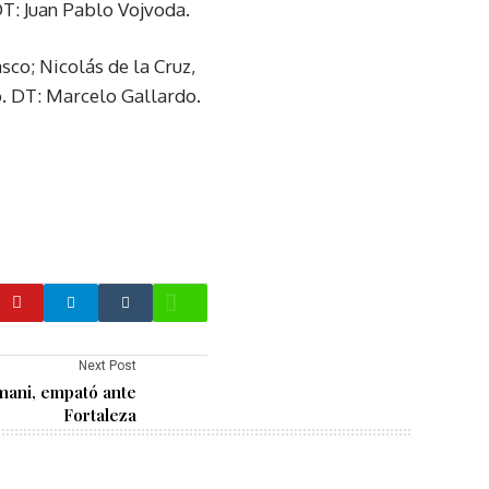
DT: Juan Pablo Vojvoda.
sco; Nicolás de la Cruz,
o. DT: Marcelo Gallardo.
Next Post
rmani, empató ante
Fortaleza