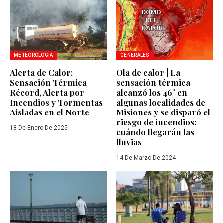
METEOROLOGÍA
GENERALES
Alerta de Calor:
Ola de calor | La
Sensación Térmica
sensación térmica
Récord, Alerta por
alcanzó los 46° en
Incendios y Tormentas
algunas localidades de
Aisladas en el Norte
Misiones y se disparó el
riesgo de incendios:
18 De Enero De 2025
cuándo llegarán las
lluvias
14 De Marzo De 2024