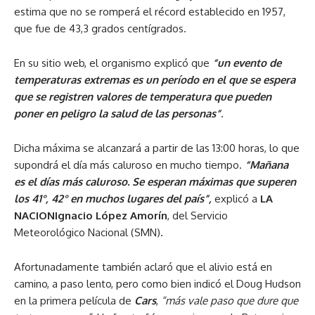
estima que no se romperá el récord establecido en 1957,
que fue de 43,3 grados centígrados.
En su sitio web, el organismo explicó que
“un evento de
temperaturas extremas es un período en el que se espera
que se registren valores de temperatura que pueden
poner en peligro la salud de las personas”
.
Dicha máxima se alcanzará a partir de las 13:00 horas, lo que
supondrá el día más caluroso en mucho tiempo.
“Mañana
es el días más caluroso. Se esperan máximas que superen
los 41°, 42° en muchos lugares del país”,
explicó a
LA
NACION
Ignacio López Amorín
, del Servicio
Meteorológico Nacional (SMN).
Afortunadamente también aclaró que el alivio está en
camino, a paso lento, pero como bien indicó el Doug Hudson
en la primera película de
Cars
,
“más vale paso que dure que