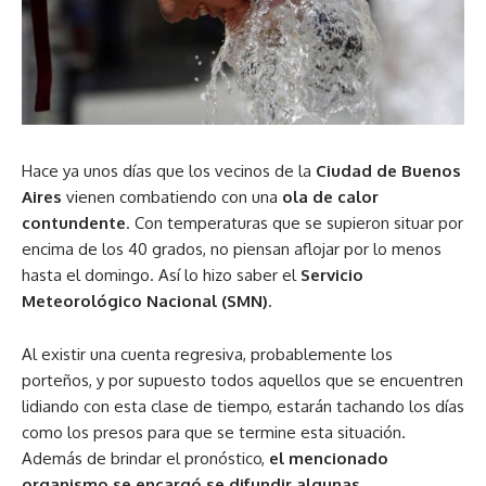
Hace ya unos días que los vecinos de la
Ciudad de Buenos
Aires
vienen combatiendo con una
ola de calor
contundente
. Con temperaturas que se supieron situar por
encima de los 40 grados, no piensan aflojar por lo menos
hasta el domingo. Así lo hizo saber el
Servicio
Meteorológico Nacional (SMN)
.
Al existir una cuenta regresiva, probablemente los
porteños, y por supuesto todos aquellos que se encuentren
lidiando con esta clase de tiempo, estarán tachando los días
como los presos para que se termine esta situación.
Además de brindar el pronóstico,
el mencionado
organismo se encargó se difundir algunas