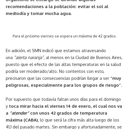
recomendaciones a la población: evitar el sol al
mediodía y tomar mucha agua
.
Para el próximo viernes se espera un máxima de 42 grados.
En adición, el SMN indicó que estamos atravesando
una
“alerta naranja”
, al menos en la Ciudad de Buenos Aires,
puesto que el efecto de las altas temperaturas en la salud
podría ser moderado/alto. No contentos con esto,
precisaron que las consecuencias podrían llegar a ser
“muy
peligrosas, especialmente para los grupos de riesgo”
.
Por supuesto que todavía faltan unos días para el domingo
y
toca mirar hacia el viernes 14 de enero, el cual nos va
a
“atender”
con unos 42 grados de temperatura
máxima (CABA)
, lo que será la cifra más alta luego de los
41,1 del pasado martes. Sin embargo y afortunadamente, se