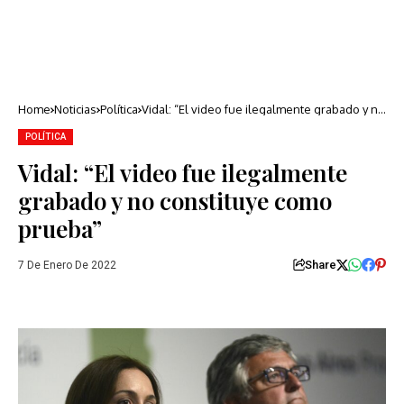
Home
Noticias
Política
Vidal: “El video fue ilegalmente grabado y no
constituye como prueba”
POLÍTICA
Vidal: “El video fue ilegalmente
grabado y no constituye como
prueba”
Share
7 De Enero De 2022