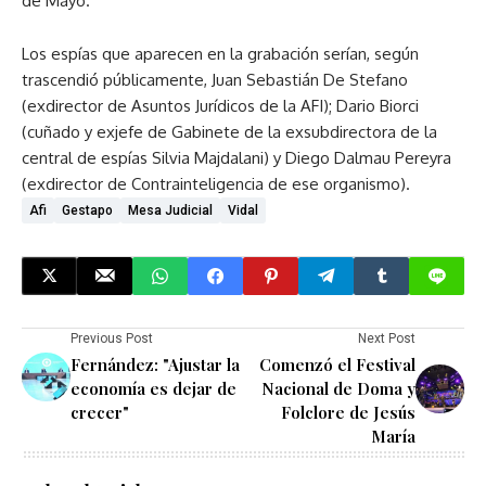
de Mayo.
Los espías que aparecen en la grabación serían, según
trascendió públicamente, Juan Sebastián De Stefano
(exdirector de Asuntos Jurídicos de la AFI); Dario Biorci
(cuñado y exjefe de Gabinete de la exsubdirectora de la
central de espías Silvia Majdalani) y Diego Dalmau Pereyra
(exdirector de Contrainteligencia de ese organismo).
Afi
Gestapo
Mesa Judicial
Vidal
Previous Post
Next Post
Fernández: "Ajustar la
Comenzó el Festival
economía es dejar de
Nacional de Doma y
crecer"
Folclore de Jesús
María