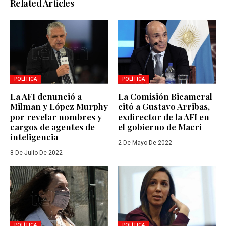
Related Articles
POLÍTICA
POLÍTICA
La AFI denunció a
La Comisión Bicameral
Milman y López Murphy
citó a Gustavo Arribas,
por revelar nombres y
exdirector de la AFI en
cargos de agentes de
el gobierno de Macri
inteligencia
2 De Mayo De 2022
8 De Julio De 2022
POLÍTICA
POLÍTICA