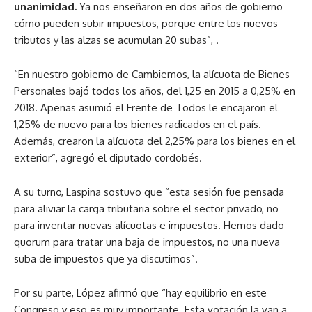
unanimidad.
Ya nos enseñaron en dos años de gobierno
cómo pueden subir impuestos, porque entre los nuevos
tributos y las alzas se acumulan 20 subas”, .
“En nuestro gobierno de Cambiemos, la alícuota de Bienes
Personales bajó todos los años, del 1,25 en 2015 a 0,25% en
2018. Apenas asumió el Frente de Todos le encajaron el
1,25% de nuevo para los bienes radicados en el país.
Además, crearon la alícuota del 2,25% para los bienes en el
exterior”, agregó el diputado cordobés.
A su turno, Laspina sostuvo que “esta sesión fue pensada
para aliviar la carga tributaria sobre el sector privado, no
para inventar nuevas alícuotas e impuestos. Hemos dado
quorum para tratar una baja de impuestos, no una nueva
suba de impuestos que ya discutimos”.
Por su parte, López afirmó que “hay equilibrio en este
Congreso y eso es muy importante. Esta votación la van a