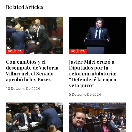
Related Articles
POLÍTICA
POLÍTICA
Con cambios y el
Javier Milei cruzó a
desempate de Victoria
Diputados por la
Villarruel, el Senado
reforma jubilatoria:
aprobó la ley Bases
“Defenderé la caja a
veto puro”
13 De Junio De 2024
5 De Junio De 2024