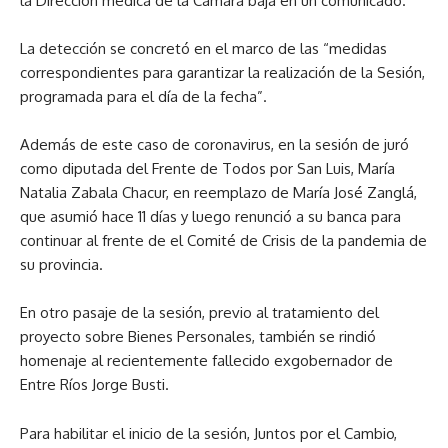
la Dirección médica de la Cámara baja en un comunicado.
La detección se concretó en el marco de las “medidas
correspondientes para garantizar la realización de la Sesión,
programada para el día de la fecha”.
Además de este caso de coronavirus, en la sesión de juró
como diputada del Frente de Todos por San Luis, María
Natalia Zabala Chacur, en reemplazo de María José Zanglá,
que asumió hace 11 días y luego renunció a su banca para
continuar al frente de el Comité de Crisis de la pandemia de
su provincia.
En otro pasaje de la sesión, previo al tratamiento del
proyecto sobre Bienes Personales, también se rindió
homenaje al recientemente fallecido exgobernador de
Entre Ríos Jorge Busti.
Para habilitar el inicio de la sesión, Juntos por el Cambio,