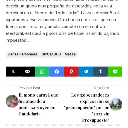
decidir un grupo muy pequeño de diputados, no la va a
decidir ni en el Frente de Todos ni JxC. La va a decidir 5 o 4
diputados y eso es bueno. Otra buena noticia es que una
fuerza opositora muy amplia cumple con el contrato
electoral, esta acá a pocos días de haber asumido bajando
impuestos”.
Bienes Personales
DIPUTADOS
Massa
Previous Post
Next Post
El mono carayá que
Los gobernadores
fue atacado a
expresaron su
piedrazos ayer en
"preocupación" por un
Candelaria
"2022 sin
Presupuesto"