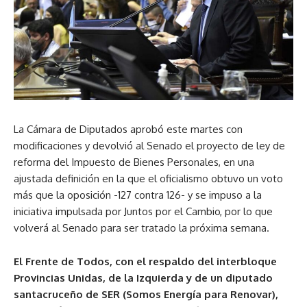
La Cámara de Diputados aprobó este martes con
modificaciones y devolvió al Senado el proyecto de ley de
reforma del Impuesto de Bienes Personales, en una
ajustada definición en la que el oficialismo obtuvo un voto
más que la oposición -127 contra 126- y se impuso a la
iniciativa impulsada por Juntos por el Cambio, por lo que
volverá al Senado para ser tratado la próxima semana.
El Frente de Todos, con el respaldo del interbloque
Provincias Unidas, de la Izquierda y de un diputado
santacruceño de SER (Somos Energía para Renovar),