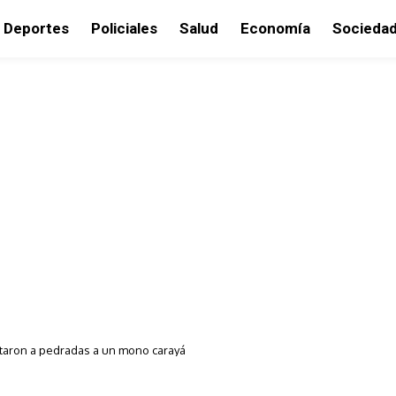
Deportes
Policiales
Salud
Economía
Socieda
taron a pedradas a un mono carayá