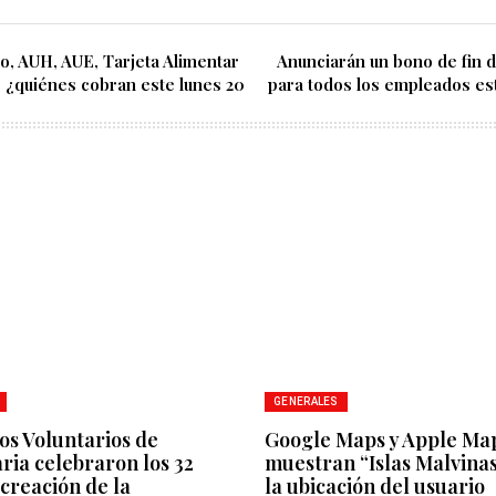
o, AUH, AUE, Tarjeta Alimentar
Anunciarán un bono de fin 
, ¿quiénes cobran este lunes 20
para todos los empleados est
GENERALES
s Voluntarios de
Google Maps y Apple Ma
ria celebraron los 32
muestran “Islas Malvina
creación de la
la ubicación del usuario