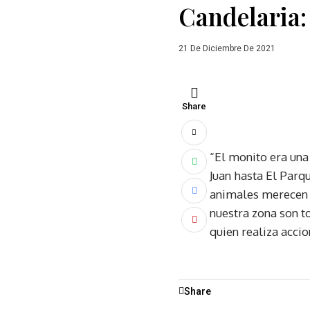
Candelaria:
21 De Diciembre De 2021
Share
“El monito era una
Juan hasta El Parq
animales merecen n
nuestra zona son t
quien realiza acci
Share