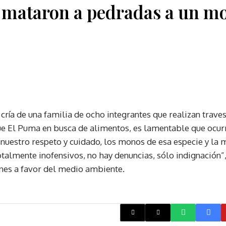
 mataron a pedradas a un m
 cría de una familia de ocho integrantes que realizan trav
ue El Puma en busca de alimentos, es lamentable que ocurr
uestro respeto y cuidado, los monos de esa especie y la 
otalmente inofensivos, no hay denuncias, sólo indignación”
ones a favor del medio ambiente.