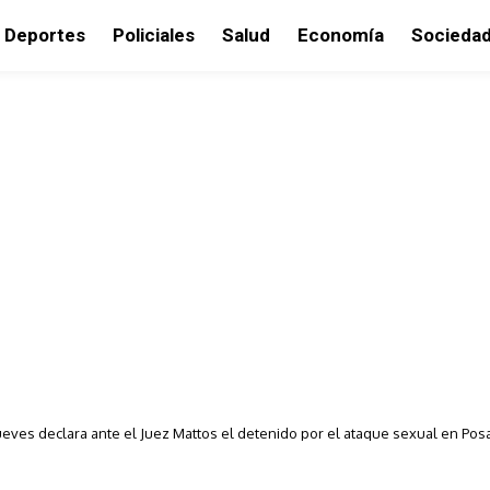
Deportes
Policiales
Salud
Economía
Socieda
ueves declara ante el Juez Mattos el detenido por el ataque sexual en Po