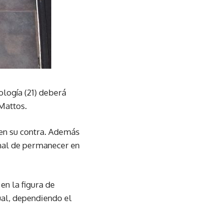
ología (21) deberá
Mattos.
en su contra. Además
onal de permanecer en
en la figura de
ual, dependiendo el