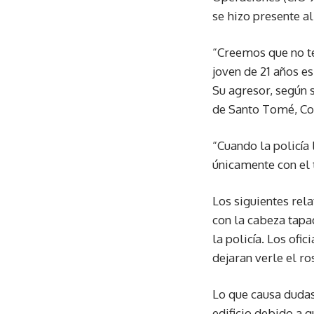
se hizo presente al
“Creemos que no te
joven de 21 años es
Su agresor, según 
de Santo Tomé, Cor
“Cuando la policía 
únicamente con el 
Los siguientes rel
con la cabeza tapa
la policía. Los ofi
dejaran verle el ro
Lo que causa dudas
edificio debido a q