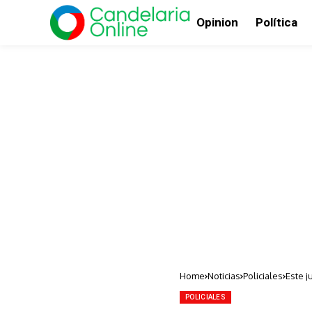
Opinion
Política
Home
Noticias
Policiales
Este j
POLICIALES