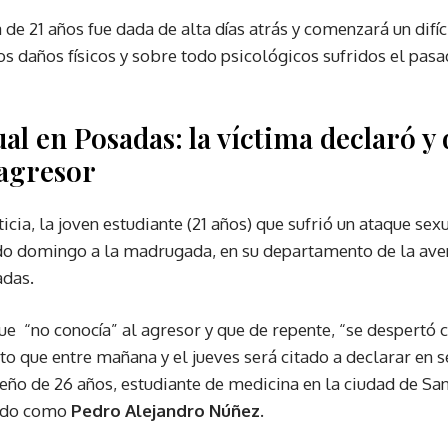
a de 21 años fue dada de alta días atrás y comenzará un difí
os daños físicos y sobre todo psicológicos sufridos el pa
al en Posadas: la víctima declaró y 
 agresor
ticia, la joven estudiante (21 años) que sufrió un ataque sex
do domingo a la madrugada, en su departamento de la aven
adas.
que “no conocía” al agresor y que de repente, “se despertó 
o que entre mañana y el jueves será citado a declarar en se
eño de 26 años, estudiante de medicina en la ciudad de Sa
cado como
Pedro Alejandro Núñez.