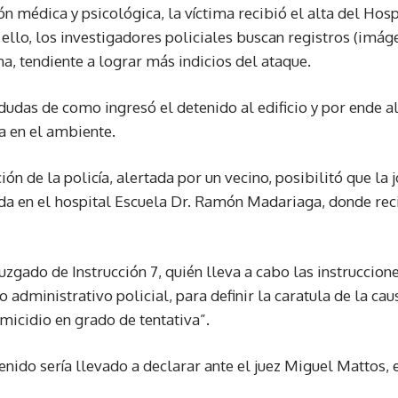
ón médica y psicológica, la víctima recibió el alta del Hos
ello, los investigadores policiales buscan registros (imá
a, tendiente a lograr más indicios del ataque.
dudas de como ingresó el detenido al edificio y por ende 
la en el ambiente.
ión de la policía, alertada por un vecino, posibilitó que la 
ada en el hospital Escuela Dr. Ramón Madariaga, donde rec
Juzgado de Instrucción 7, quién lleva a cabo las instruccion
 administrativo policial, para definir la caratula de la cau
micidio en grado de tentativa”.
enido sería llevado a declarar ante el juez Miguel Mattos, 