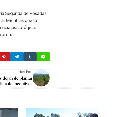
aría Segunda de Posadas,
a. Mientras que la
encia psicológica.
raron.
Next Post
 dejan de plantar
falta de incentivos