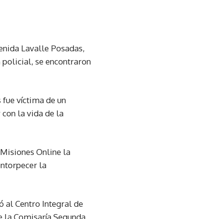
enida Lavalle Posadas,
n policial, se encontraron
 fue víctima de un
 con la vida de la
 Misiones Online la
entorpecer la
ó al Centro Integral de
de la Comisaría Segunda