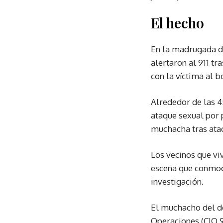
El hecho
En la madrugada de
alertaron al 911 tr
con la víctima al 
Alrededor de las 4
ataque sexual por p
muchacha tras atac
Los vecinos que vi
escena que conmoci
investigación.
El muchacho del de
Operaciones (CIO 9