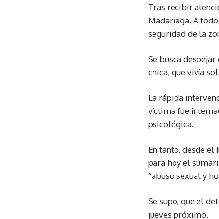
Tras recibir atenci
Madariaga. A todo 
seguridad de la zon
Se busca despejar 
chica, que vivía so
La rápida intervenc
víctima fue intern
psicológica.
En tanto, desde el 
para hoy el sumario
“abuso sexual y ho
Se supo, que el det
jueves próximo.