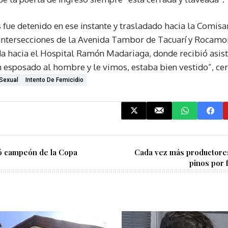
s fue detenido en ese instante y trasladado hacia la Comis
intersecciones de la Avenida Tambor de Tacuarí y Rocamor
da hacia el Hospital Ramón Madariaga, donde recibió asist
 esposado al hombre y le vimos, estaba bien vestido”, cer
Sexual
Intento De Femicidio
ó campeón de la Copa
Cada vez más productores
pinos por 