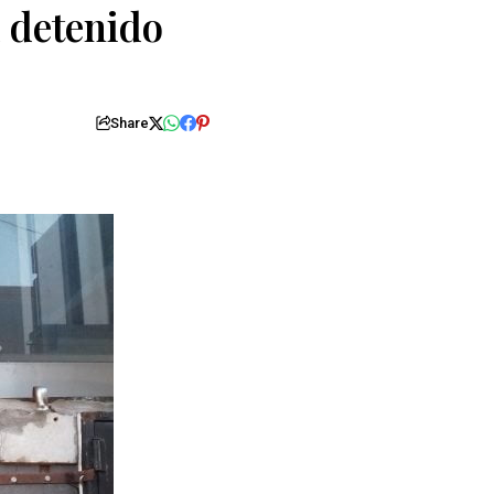
l detenido
Share