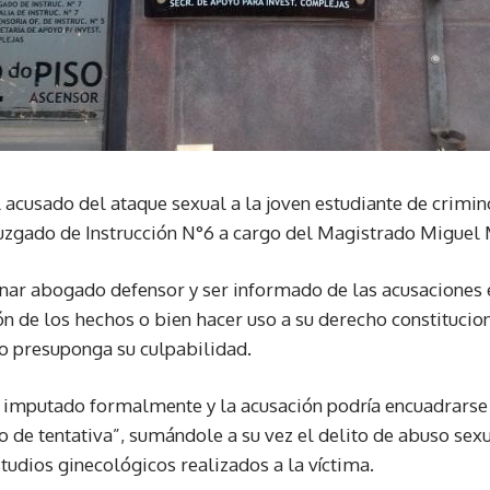
l acusado del ataque sexual a la joven estudiante de crimin
Juzgado de Instrucción N°6 a cargo del Magistrado Miguel 
nar abogado defensor y ser informado de las acusaciones 
ón de los hechos o bien hacer uso a su derecho constituci
llo presuponga su culpabilidad.
á imputado formalmente y la acusación podría encuadrarse 
 de tentativa”, sumándole a su vez el delito de abuso sex
tudios ginecológicos realizados a la víctima.