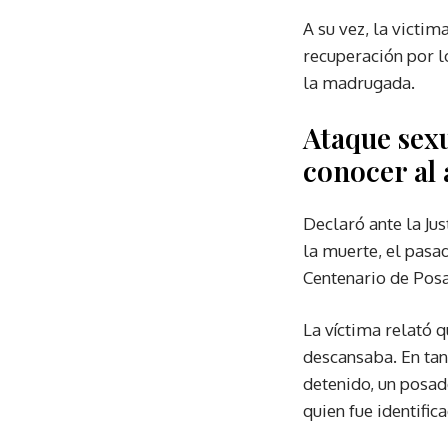
A su vez, la victim
recuperación por l
la madrugada.
Ataque sexu
conocer al
Declaró ante la Jus
la muerte, el pasa
Centenario de Pos
La víctima relató 
descansaba. En tant
detenido, un posad
quien fue identifi