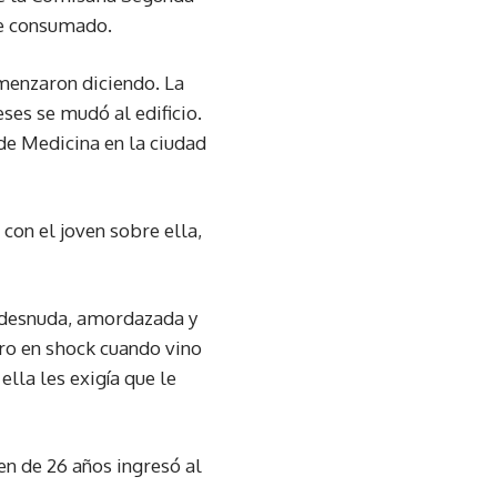
fue consumado.
omenzaron diciendo. La
eses se mudó al edificio.
 de Medicina en la ciudad
con el joven sobre ella,
e desnuda, amordazada y
tro en shock cuando vino
ella les exigía que le
en de 26 años ingresó al