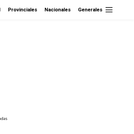
d
Provinciales
Nacionales
Generales
sadas