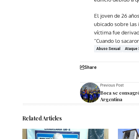
El joven de 26 año
ubicado sobre las 
víctima fue deriva
“Cuando lo sacaron
Abuso Sexual
Ataque 
Share
Previous Post
Boca se consagr
Argentina
Related Articles