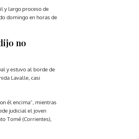
cil y largo proceso de
sado domingo en horas de
dijo no
ual y estuvo al borde de
ida Lavalle, casi
con él encima”, mientras
de judicial el joven
nto Tomé (Corrientes),