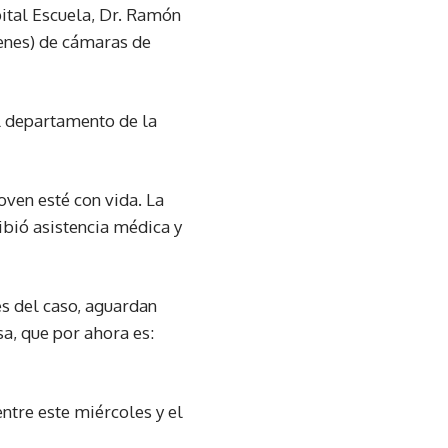
pital Escuela, Dr. Ramón
genes) de cámaras de
al departamento de la
joven esté con vida. La
ibió asistencia médica y
es del caso, aguardan
sa, que por ahora es:
entre este miércoles y el