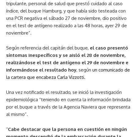
tripulante, personal de salud que prestó cuidado al caso
índice, del buque Hamburg, y que había sido testeada con
una PCR negativa el sábado 27 de noviembre, dio positivo
en el test de antígeno realizado a las 48 horas, ayer 29 de
noviembre”.
Según referencia del capitán del buque,
el caso presentó
síntomas inespecíficos y se aisló el 28 de noviembre,
realizándose el test de antígeno el 29 de noviembre e
informándose el resultado hoy
, según
un comunicado de
la cartera que encabeza Carla Vizzotti.
Una vez notificado el resultado, se inició la investigación
epidemiológica “teniendo en cuenta la información brindada
por el buque a través de la Agencia Naviera que representa
al mismo”.
“
Cabe destacar que la persona en cuestión en ningún
momento descendió de la embarcación durante la