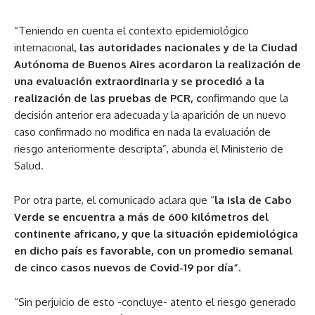
“Teniendo en cuenta el contexto epidemiológico
internacional,
las autoridades nacionales y de la Ciudad
Autónoma de Buenos Aires acordaron la realización de
una evaluación extraordinaria y se procedió a la
realización de las pruebas de PCR, c
onfirmando que la
decisión anterior era adecuada y la aparición de un nuevo
caso confirmado no modifica en nada la evaluación de
riesgo anteriormente descripta”, abunda el Ministerio de
Salud.
Por otra parte, el comunicado aclara que “
la isla de Cabo
Verde se encuentra a más de 600 kilómetros del
continente africano, y que la situación epidemiológica
en dicho país es favorable, con un promedio semanal
de cinco casos nuevos de Covid-19 por día”.
“Sin perjuicio de esto -concluye- atento el riesgo generado