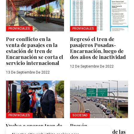
PROVINCIALES
PROVINCIALES
Por conflicto en la
Regresó el tren de
venta de pasajes en la
pasajeros Posadas-
estación de tren de
Encarnación, luego de
Encarnación se corta el
dos años de inactividad
servicio internacional
12 De Septiembre De 2022
13 De Septiembre De 2022
PROVINCIALES
SOCIEDAD
Vuelve a operar tren de
Prevén
cargas para fortalecer
recrudecimiento de las