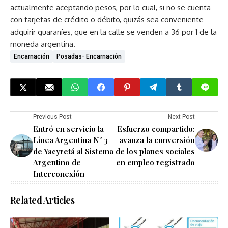
actualmente aceptando pesos, por lo cual, si no se cuenta
con tarjetas de crédito o débito, quizás sea conveniente
adquirir guaraníes, que en la calle se venden a 36 por 1 de la
moneda argentina.
Encarnación
Posadas- Encarnación
Previous Post
Next Post
Entró en servicio la
Esfuerzo compartido:
Línea Argentina N° 3
avanza la conversión
de Yacyretá al Sistema
de los planes sociales
Argentino de
en empleo registrado
Interconexión
Related Articles