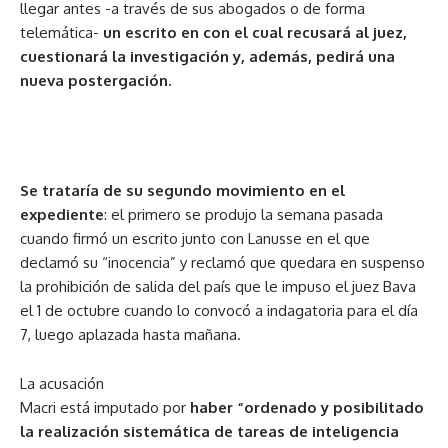
llegar antes -a través de sus abogados o de forma
telemática-
un escrito en con el cual recusará al juez,
cuestionará la investigación y, además, pedirá una
nueva postergación.
Se trataría de su segundo movimiento en el
expediente
: el primero se produjo la semana pasada
cuando firmó un escrito junto con Lanusse en el que
declamó su “inocencia” y reclamó que quedara en suspenso
la prohibición de salida del país que le impuso el juez Bava
el 1 de octubre cuando lo convocó a indagatoria para el día
7, luego aplazada hasta mañana.
La acusación
Macri está imputado por
haber “ordenado y posibilitado
la realización sistemática de tareas de inteligencia