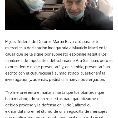
El juez federal de Dolores Martin Bava citó para este
miércoles a declaración indagatoria a Mauricio Macri en la
causa que se le sigue por supuesto espionaje ilegal a los
familiares de tripulantes del submarino Ara San Juan, pero el
expresidente no se presentará y, en cambio, presentará un
escrito con el cual recusará al magistrado, cuestionará la
investigación y, además, pedirá una nueva postergación.
“No me presentaré mañana hasta que los planteos que
hará mi abogado sean resueltos para garantizarme el
debido proceso y la defensa en juicio”, afirmó el
exmandatario en el último de una seguidilla de mensajes
que publicó ayer en su cuenta personal en la red social