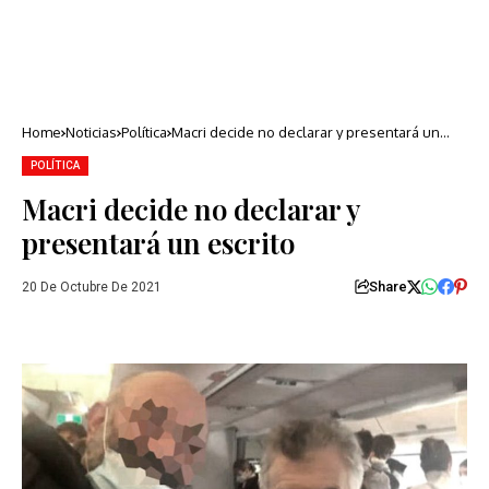
Home
Noticias
Política
Macri decide no declarar y presentará un
escrito
POLÍTICA
Macri decide no declarar y
presentará un escrito
Share
20 De Octubre De 2021