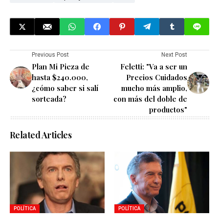
Previous Post
Next Post
Plan Mi Pieza de
Feletti: "Va a ser un
hasta $240.000,
Precios Cuidados
¿cómo saber si salí
mucho más amplio,
sorteada?
con más del doble de
productos"
Related Articles
POLÍTICA
POLÍTICA