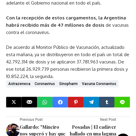
adelante el Gobierno nacional en todo el país.
Con la recepción de estos cargamentos, la Argentina
habrá recibido más de 47 millones de dosis
de vacunas
contra el coronavirus.
De acuerdo al Monitor Público de Vacunación, actualizado
esta mañana, ya se distribuyeron en todo el país un total de
42.792.314 de dosis y se aplicaron 37.781.963 vacunas. De
ese total 26.929.739 personas recibieron la primera dosis y
10.852.224, la segunda.
Astrazeneca
Coronavirus
Sinopharm
Vacuna Coronavirus
Previous Post
Next Post
Gallardo: "Mineiro
Posadas | El cadáver
nos superó y hay que
hallado en una laguna