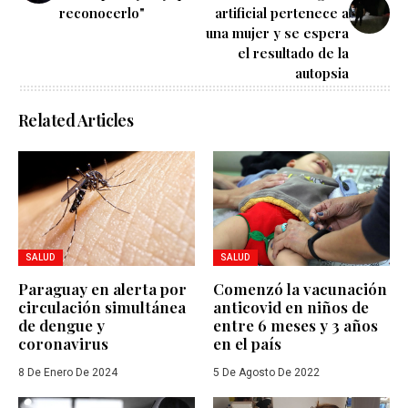
reconocerlo"
artificial pertenece a
una mujer y se espera
el resultado de la
autopsia
Related Articles
SALUD
SALUD
Paraguay en alerta por
Comenzó la vacunación
circulación simultánea
anticovid en niños de
de dengue y
entre 6 meses y 3 años
coronavirus
en el país
8 De Enero De 2024
5 De Agosto De 2022