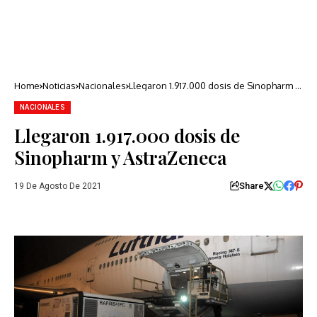
Home
Noticias
Nacionales
Llegaron 1.917.000 dosis de Sinopharm y
AstraZeneca
NACIONALES
Llegaron 1.917.000 dosis de
Sinopharm y AstraZeneca
Share
19 De Agosto De 2021