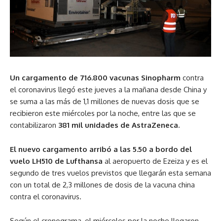
Un cargamento de 716.800 vacunas Sinopharm
contra
el coronavirus llegó este jueves a la mañana desde China y
se suma a las más de 1,1 millones de nuevas dosis que se
recibieron este miércoles por la noche, entre las que se
contabilizaron
381 mil unidades de AstraZeneca.
El nuevo cargamento arribó a las 5.50 a bordo del
vuelo LH510 de Lufthansa
al aeropuerto de Ezeiza y es el
segundo de tres vuelos previstos que llegarán esta semana
con un total de 2,3 millones de dosis de la vacuna china
contra el coronavirus.
Según el cronograma, el miércoles por la noche llegaron