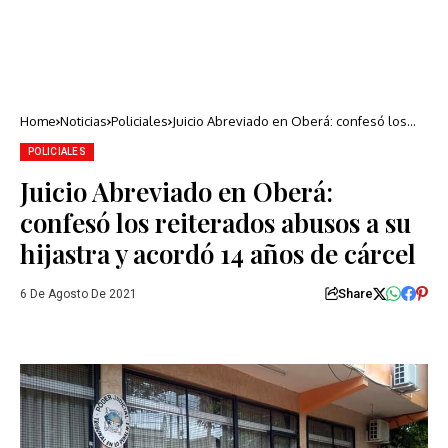
Home
Noticias
Policiales
Juicio Abreviado en Oberá: confesó los
reiterados abusos a su hijastra y acordó 14
años de cárcel
POLICIALES
Juicio Abreviado en Oberá:
confesó los reiterados abusos a su
hijastra y acordó 14 años de cárcel
Share
6 De Agosto De 2021