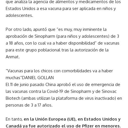
que analiza la agencia de alimentos y medicamentos de los
Estados Unidos a esa vacuna para ser aplicada en niños y
adolescentes.
Por otro lado, apuntó que “es muy, muy inminente la
aprobación de Sinopharm (para niños y adolescentes) de 3
a 18 años, con lo cual va a haber disponibilidad” de vacunas
para este grupo poblacional tras la autorización de la
Anmat.
“Vacunas para los chicos con comorbilidades va a haber
muchas”DANIEL GOLLAN
El 11 de junio pasado China aprobó el uso de emergencia de
las vacunas contra la Covid-19 de Sinopharm y de Sinovac
Biotech (ambas utilizan la plataforma de virus inactivado) en
personas de 3 a 17 años.
En tanto,
en la Unión Europea (UE), en Estados Unidos y
Canadá ya fue autorizado el uso de Pfizer en menores.