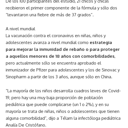
De los 100 participantes del estudio, 21 chicos y chicas
recibieron el primer componente de la fórmula y sólo dos
“levantaron una fiebre de más de 37 grados”.
A nivel mundial
La vacunación contra el coronavirus en niñas, niños y
adolescentes avanza a nivel mundial como
estrategia
para mejorar la inmunidad de rebaño o para proteger
a aquellos menores de 18 años con comorbilidades
,
pero actualmente sólo se encuentra aprobado el
inmunizador de Pfizer para adolescentes y los de Sinovac y
Sinopharm a partir de los 3 años, aunque sólo en China.
“La mayoría de los niños desarrolla cuadros leves de Covid-
19, pero hay una muy baja proporción de población
pediátrica que puede complicarse (un 1 o 2%), y en su
mayoría se trata de niñas, niños o adolescentes que tienen
alguna comorbilidad”, dijo a Télam la infectóloga pediátrica
Analía De Cristófano.