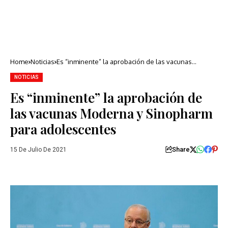
Home
Noticias
Es “inminente” la aprobación de las vacunas
Moderna y Sinopharm para adolescentes
NOTICIAS
Es “inminente” la aprobación de
las vacunas Moderna y Sinopharm
para adolescentes
Share
15 De Julio De 2021