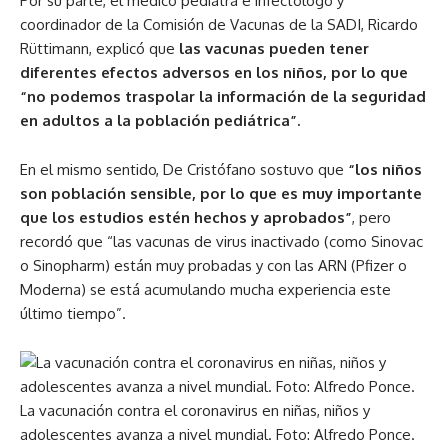
Por su parte, el médico pediatra e infectólogo y
coordinador de la Comisión de Vacunas de la SADI, Ricardo
Rüttimann, explicó que
las vacunas pueden tener
diferentes efectos adversos en los niños, por lo que
“no podemos traspolar la información de la seguridad
en adultos a la población pediátrica”.
En el mismo sentido, De Cristófano sostuvo que
“los niños
son población sensible, por lo que es muy importante
que los estudios estén hechos y aprobados”
, pero
recordó que “las vacunas de virus inactivado (como Sinovac
o Sinopharm) están muy probadas y con las ARN (Pfizer o
Moderna) se está acumulando mucha experiencia este
último tiempo”.
La vacunación contra el coronavirus en niñas, niños y
adolescentes avanza a nivel mundial. Foto: Alfredo Ponce.