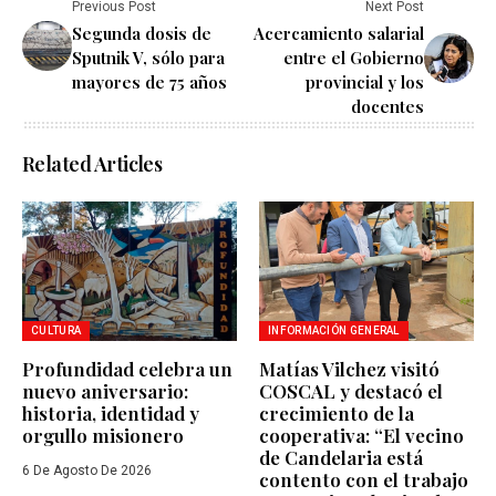
Previous Post
Next Post
Segunda dosis de
Acercamiento salarial
Sputnik V, sólo para
entre el Gobierno
mayores de 75 años
provincial y los
docentes
Related Articles
CULTURA
INFORMACIÓN GENERAL
Profundidad celebra un
Matías Vilchez visitó
nuevo aniversario:
COSCAL y destacó el
historia, identidad y
crecimiento de la
orgullo misionero
cooperativa: “El vecino
de Candelaria está
6 De Agosto De 2026
contento con el trabajo