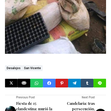
Desalojos
San Vicente
Previous Post
Next Post
Fiesta de 15
Candelaria: tras
clandestina: murió la
persecución,