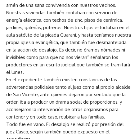
amén de una sana convivencia con nuestros vecinos.
Nuestras viviendas también contaban con servicio de
energía eléctrica, con techos de zinc, pisos de cerámica,
jardines, galerías, potreros. Nuestros hijos estudiaban en el
aula satélite de la picada Guaraní, y hasta teníamos nuestra
propia iglesia evangélica, que también fue desmantelada
en la acción de desalojo. Es decir, no éramos nómades ni
invisibles como para que no nos vieran” señalaron los
productores en un escrito judicial que también se tramitará
el lunes.
En el expediente también existen constancias de las
advertencias policiales tanto al juez como al propio alcalde
de San Vicente, ante quienes dejaron por sentado que la
orden iba a producir un drama social de proporciones, y
aconsejaron la intervención de otros organismos para
contener y en todo caso, reubicar a las familias.
Todo fue en vano. El desalojo se realizó por presión del
juez Casco, según también quedó expuesto en el