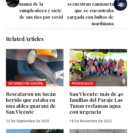
mamá de la
secuestran camioneta
cumpleañera y siete
que se encontraba
de sus tíos por covid
cargada con bultos de
marihuana
Related Articles
INFORMACIÓN GENERAL
PROVINCIALES
Rescataron un tucán
San Vicente: más de 40
herido que estaba en
familias del Paraje Las
una aldea guaraní de
Tunas reclaman agua
San Vicente
con urgencia
22 De Septiembre De 2025
18 De Noviembre De 2022