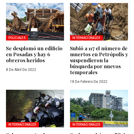
POLICIALES
INTERNACIONALES
Se desplomó un edificio
Subió a 117 el número de
en Posadas y hay 6
muertos en Petrópolis y
obreros heridos
suspendieron la
búsqueda por nuevos
8 De Abril De 2022
temporales
18 De Febrero De 2022
INTERNACIONALES
INTERNACIONALES