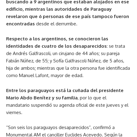
buscando a 9 argentinos que estaban alojados en ese
edificio, mientras las autoridades de Paraguay
revelaron que 6 personas de ese país tampoco fueron
encontradas
desde el derrumbe.
Respecto a los argentinos, se conocieron las
identidades de cuatro de los desaparecidos
: se trata
de Andrés Galfrascoli, un cirujano de 44 años; su pareja
Fabián Núñez, de 55; y Sofía Galfrascoli Núñez, de 5 años,
hija de ambos; mientras que la otra persona fue identificada
como Manuel Lafont, mayor de edad.
Entre los paraguayos está la cuñada del presidente
Mario Abdo Benítez y su familia
, por lo que el
mandatario suspendió su agenda oficial de este jueves y el
viernes.
“Son seis los paraguayos desaparecidos”, confirmó a
Monumental AM el canciller Euclides Acevedo. Según la