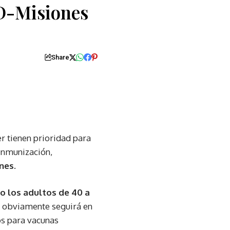
ED-Misiones
Share
r tienen prioridad para
 inmunización,
nes.
 los adultos de 40 a
e obviamente seguirá en
os para vacunas