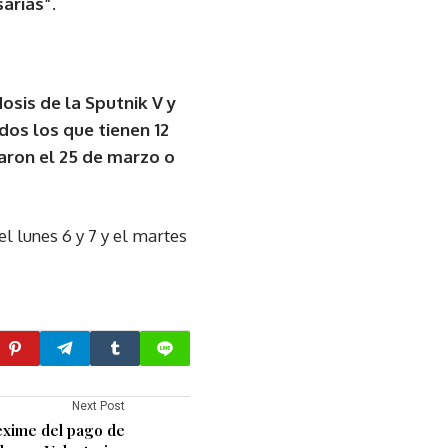
arias”.
osis de la Sputnik V y
dos los que tienen 12
aron el 25 de marzo o
el lunes 6 y 7 y el martes
Next Post
exime del pago de