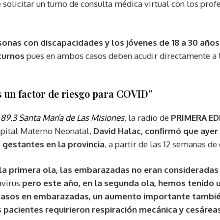
 solicitar un turno de consulta médica virtual con los pro
nas con discapacidades y los jóvenes de 18 a 30 años
turnos
pues en ambos casos deben acudir directamente a 
s un factor de riesgo para COVID”
89.3 Santa María de Las Misiones
, la radio de
PRIMERA ED
spital Materno Neonatal,
David Halac, confirmó que ayer
 gestantes en la provincia
, a partir de las 12 semanas d
la primera ola, las embarazadas no eran consideradas
avirus
pero este año, en la segunda ola, hemos tenido
casos en embarazadas, un aumento importante también
s pacientes requirieron respiración mecánica y cesárea