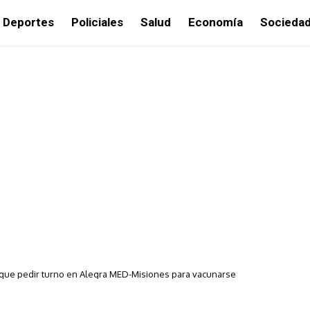
Deportes
Policiales
Salud
Economía
Socieda
 que pedir turno en Alegra MED-Misiones para vacunarse