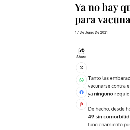
Ya no hay q
para vacuna
17 De Junio De 2021
Share
Tanto las embaraza
vacunarse contra e
ya
ninguno requier
De hecho, desde ho
49 sin comorbilid
funcionamiento pue