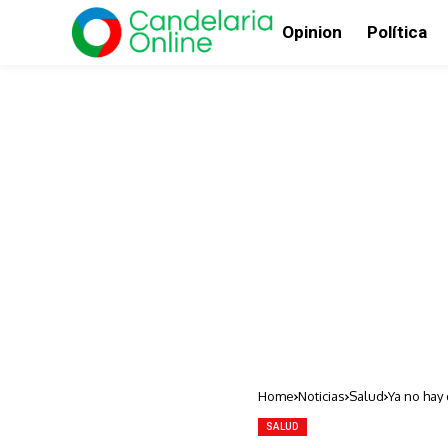
Opinion
Política
Home
Noticias
Salud
Ya no hay
SALUD