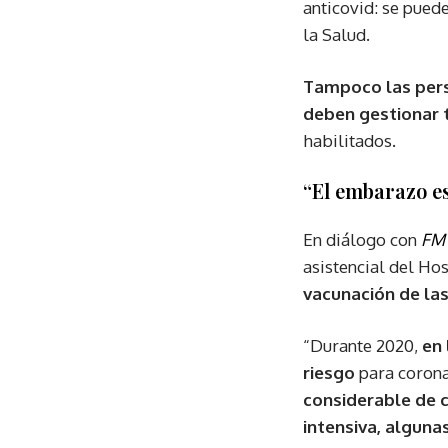
anticovid: se puede
la Salud.
Tampoco las perso
deben gestionar 
habilitados.
“El embarazo e
En diálogo con
FM 
asistencial del Ho
vacunación de las
“Durante 2020,
en 
riesgo
para coron
considerable de 
intensiva, alguna