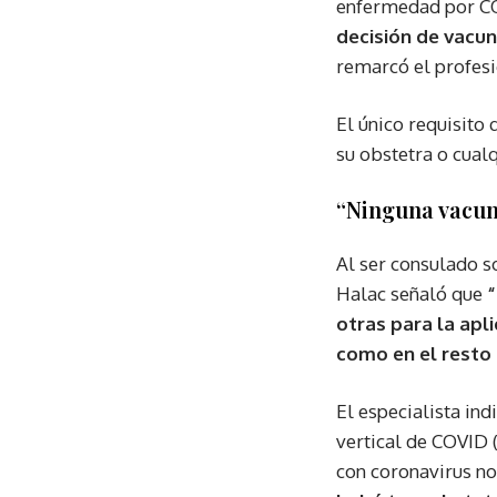
enfermedad por COV
decisión de vacun
remarcó el profesi
El único requisito 
su obstetra o cual
“Ninguna vacun
Al ser consulado 
Halac señaló que
“
otras para la apl
como en el resto 
El especialista in
vertical de COVID
con coronavirus no