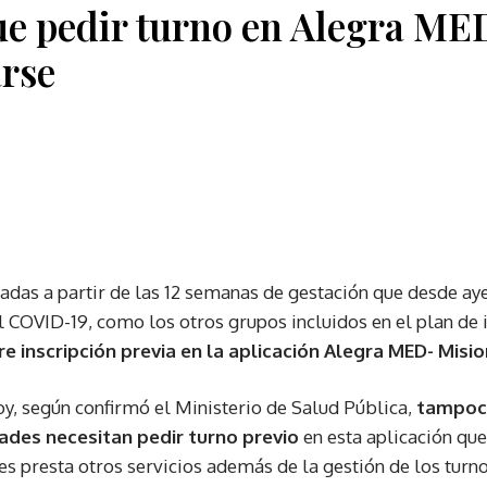
ue pedir turno en Alegra M
rse
das a partir de las 12 semanas de gestación que desde aye
l COVID-19, como los otros grupos incluidos en el plan de
e inscripción previa en la aplicación Alegra MED- Misio
y, según confirmó el Ministerio de Salud Pública,
tampoco
ades necesitan pedir turno previo
en esta aplicación qu
s presta otros servicios además de la gestión de los turn