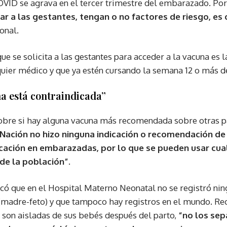
ID se agrava en el tercer trimestre del embarazado. Por
ar a las gestantes, tengan o no factores de riesgo, es
onal.
que se solicita a las gestantes para acceder a la vacuna es 
quier médico y que ya estén cursando la semana 12 o más 
a está contraindicada”
sobre si hay alguna vacuna más recomendada sobre otras 
Nación no hizo ninguna indicación o recomendación de
icación en embarazadas, por lo que se pueden usar cua
de la población”.
dicó que en el Hospital Materno Neonatal no se registró ni
 (madre-feto) y que tampoco hay registros en el mundo. R
 son aisladas de sus bebés después del parto,
“no los sep