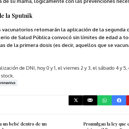
a de su mamá, lógicamente con las prevenciones neces
e la Sputnik
os vacunatorios retomarán la aplicación de la segunda d
sterio de Salud Pública convocó sin límites de edad a to
 de la primera dosis (es decir, aquellos que se vacun
ización de DNI, hoy 0 y 1, el viernes 2 y 3, el sábado 4 y 5, 
 stock.
ronavirus
 a un bebé dentro de un
Promulgan la ley que 