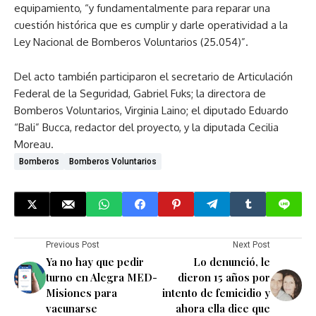
equipamiento, “y fundamentalmente para reparar una
cuestión histórica que es cumplir y darle operatividad a la
Ley Nacional de Bomberos Voluntarios (25.054)”.
Del acto también participaron el secretario de Articulación
Federal de la Seguridad, Gabriel Fuks; la directora de
Bomberos Voluntarios, Virginia Laino; el diputado Eduardo
“Bali” Bucca, redactor del proyecto, y la diputada Cecilia
Moreau.
Bomberos
Bomberos Voluntarios
Previous Post
Next Post
Ya no hay que pedir
Lo denunció, le
turno en Alegra MED-
dieron 15 años por
Misiones para
intento de femicidio y
vacunarse
ahora ella dice que