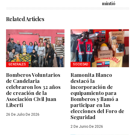
mintió
Related Articles
GENERALES
SOCIEDAD
Bomberos Voluntarios
Ramonita Blanco
de Candelaria
destacó la
celebraron los 32 años
incorporación de
de creación de la
equipamiento para
Asociación Civil Juan
Bomberos y llamó a
Liberti
participar en las
elecciones del Foro de
26 De Julio De 2026
Seguridad
2 De Junio De 2026