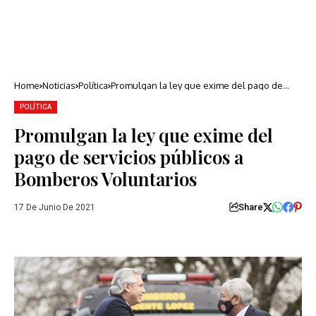
Home
Noticias
Política
Promulgan la ley que exime del pago de
servicios públicos a Bomberos Voluntarios
POLÍTICA
Promulgan la ley que exime del
pago de servicios públicos a
Bomberos Voluntarios
Share
17 De Junio De 2021