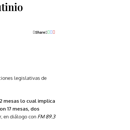
utinio
Share
ciones legislativas de
72 mesas lo cual implica
con 17 mesas, dos
r, en diálogo con
FM 89.3