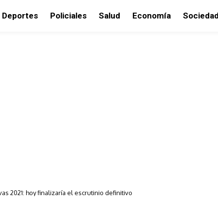
Deportes
Policiales
Salud
Economía
Socieda
vas 2021: hoy finalizaría el escrutinio definitivo