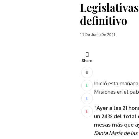
Legislativas
definitivo
11 De Junio De 2021
Share
Inició esta mañana
Misiones en el pa
“Ayer a las 21 ho
un 24% del total 
mesas más que a
Santa María de las