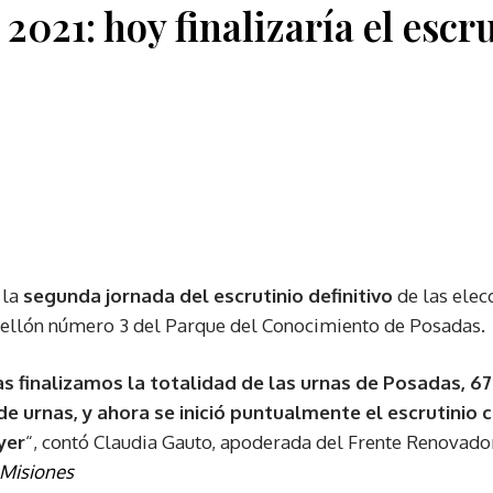
 2021: hoy finalizaría el escr
 la
segunda jornada del escrutinio definitivo
de las elec
bellón número 3 del Parque del Conocimiento de Posadas.
ras finalizamos la totalidad de las urnas de Posadas, 6
de urnas, y ahora se inició puntualmente el escrutinio 
yer
“, contó Claudia Gauto, apoderada del Frente Renovado
 Misiones