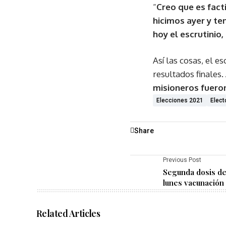
“
Creo que es fact
hicimos ayer y t
hoy el escrutinio
Así las cosas, el e
resultados finales.
misioneros fueron
Elecciones 2021
Elect
Share
Previous Post
Segunda dosis de 
lunes vacunación
Related Articles