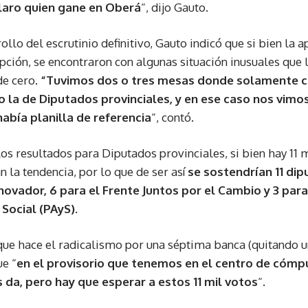
aro quien gane en Oberá
“, dijo Gauto.
ollo del escrutinio definitivo, Gauto indicó que si bien la a
pción, se encontraron con algunas situación inusuales que 
de cero.
“Tuvimos dos o tres mesas donde solamente c
 la de Diputados provinciales, y en ese caso nos vimos
abía planilla de referencia
“, contó.
los resultados para Diputados provinciales, si bien hay 11
 la tendencia, por lo que de ser así
se sostendrían 11 dip
novador, 6 para el Frente Juntos por el Cambio y 3 para
 Social (PAyS)
.
ue hace el radicalismo por una séptima banca (quitando un
e “
en el provisorio que tenemos en el centro de cómp
da, pero hay que esperar a estos 11 mil votos
“.