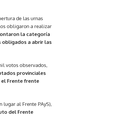
pertura de las urnas
los obligaron a realizar
ontaron la categoría
 obligados a abrir las
 mil votos observados,
utados provinciales
 el Frente frente
 lugar al Frente PAyS),
uto del Frente