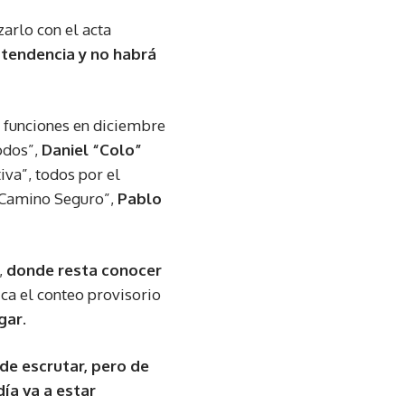
zarlo con el acta
a tendencia y no habrá
 funciones en diciembre
odos”,
Daniel “Colo”
va”, todos por el
Camino Seguro”,
Pablo
,
donde resta conocer
ca el conteo provisorio
ugar
.
de escrutar, pero de
ía va a estar