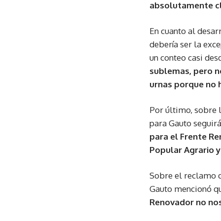
absolutamente cl
En cuanto al desarr
debería ser la exce
un conteo casi des
sublemas, pero no
urnas porque no h
Por último, sobre 
para Gauto seguirán
para el Frente Re
Popular Agrario y
Sobre el reclamo q
Gauto mencionó qu
Renovador no nos 