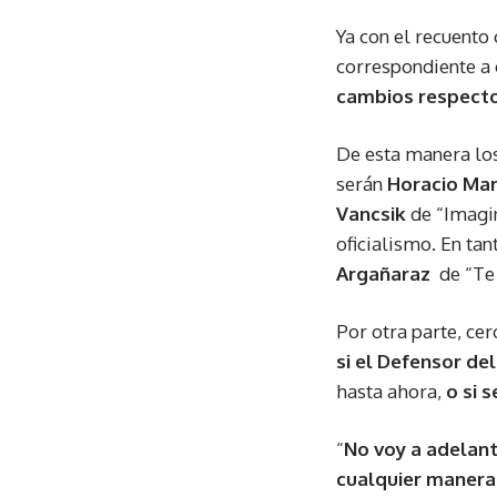
Ya con el recuento 
correspondiente a 
cambios respecto
De esta manera los
serán
Horacio Mar
Vancsik
de “Imagi
oficialismo. En ta
Argañaraz
de “Te 
Por otra parte, ce
si el Defensor de
hasta ahora,
o si 
“
No voy a adelan
cualquier manera 