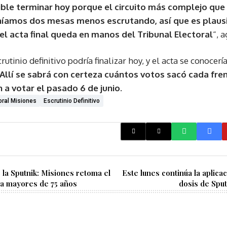
ible terminar hoy porque el circuito más complejo que
eníamos dos mesas menos escrutando, así que es plau
, el acta final queda en manos del Tribunal Electoral
“, 
scrutinio definitivo podría finalizar hoy, y el acta se conoc
Allí se sabrá con certeza cuántos votos sacó cada fre
 a votar el pasado 6 de junio.
oral Misiones
Escrutinio Definitivo
la Sputnik: Misiones retoma el
Este lunes continúa la aplica
 a mayores de 75 años
dosis de Spu