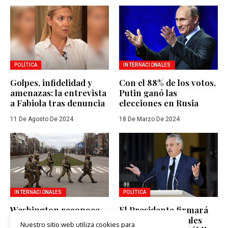
POLÍTICA
INTERNACIONALES
Golpes, infidelidad y
Con el 88% de los votos,
amenazas: la entrevista
Putin ganó las
a Fabiola tras denuncia
elecciones en Rusia
11 De Agosto De 2024
18 De Marzo De 2024
INTERNACIONALES
POLÍTICA
Washington reconoce
El Presidente firmará
que en Ucrania hay
acuerdos bilaterales
Nuestro sitio web utiliza cookies para