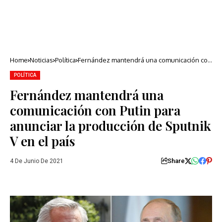
Home
Noticias
Política
Fernández mantendrá una comunicación con
Putin para anunciar la producción de Sputnik
V en el país
POLÍTICA
Fernández mantendrá una
comunicación con Putin para
anunciar la producción de Sputnik
V en el país
Share
4 De Junio De 2021