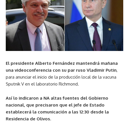
El presidente Alberto Fernández mantendrá mañana
una videoconferencia con su par ruso Vladimir Putin
,
para anunciar el inicio de la producción local de la vacuna
Sputnik V en el laboratorio Richmond.
Así lo indicaron a NA altas fuentes del Gobierno
nacional, que precisaron que el jefe de Estado
establecerá la comunicación a las 12:30 desde la
Residencia de Olivos.