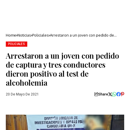
Home
Noticias
Policiales
Arrestaron a un joven con pedido de
captura y tres conductores dieron positivo
al test de alcoholemia
POLICIALES
Arrestaron a un joven con pedido
de captura y tres conductores
dieron positivo al test de
alcoholemia
Share
20 De Mayo De 2021