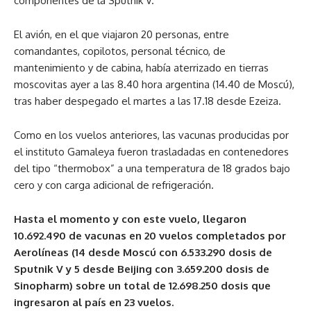
componentes de la Sputnik V.
El avión, en el que viajaron 20 personas, entre
comandantes, copilotos, personal técnico, de
mantenimiento y de cabina, había aterrizado en tierras
moscovitas ayer a las 8.40 hora argentina (14.40 de Moscú),
tras haber despegado el martes a las 17.18 desde Ezeiza.
Como en los vuelos anteriores, las vacunas producidas por
el instituto Gamaleya fueron trasladadas en contenedores
del tipo “thermobox” a una temperatura de 18 grados bajo
cero y con carga adicional de refrigeración.
Hasta el momento y con este vuelo, llegaron
10.692.490 de vacunas en 20 vuelos completados por
Aerolíneas (14 desde Moscú con 6.533.290 dosis de
Sputnik V y 5 desde Beijing con 3.659.200 dosis de
Sinopharm) sobre un total de 12.698.250 dosis que
ingresaron al país en 23 vuelos.