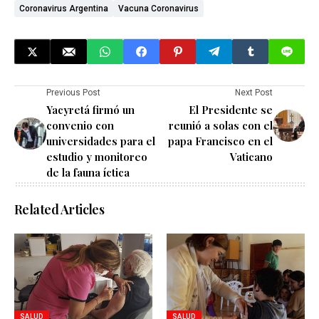
Coronavirus Argentina
Vacuna Coronavirus
Previous Post
Next Post
Yacyretá firmó un
El Presidente se
convenio con
reunió a solas con el
universidades para el
papa Francisco en el
estudio y monitoreo
Vaticano
de la fauna íctica
Related Articles
SALUD
SALUD