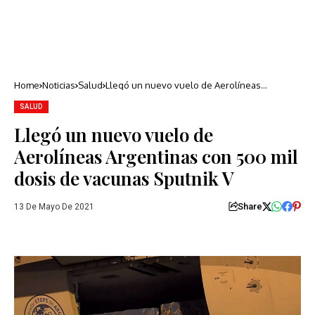
Home
Noticias
Salud
Llegó un nuevo vuelo de Aerolíneas
Argentinas con 500 mil dosis de vacunas
Sputnik V
SALUD
Llegó un nuevo vuelo de
Aerolíneas Argentinas con 500 mil
dosis de vacunas Sputnik V
Share
13 De Mayo De 2021