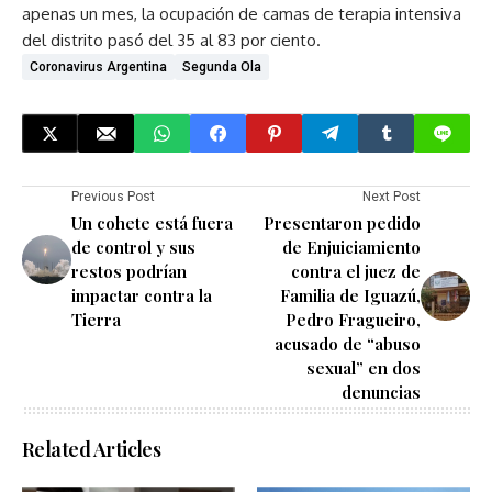
apenas un mes, la ocupación de camas de terapia intensiva
del distrito pasó del 35 al 83 por ciento.
Coronavirus Argentina
Segunda Ola
Previous Post
Next Post
Un cohete está fuera
Presentaron pedido
de control y sus
de Enjuiciamiento
restos podrían
contra el juez de
impactar contra la
Familia de Iguazú,
Tierra
Pedro Fragueiro,
acusado de “abuso
sexual” en dos
denuncias
Related Articles