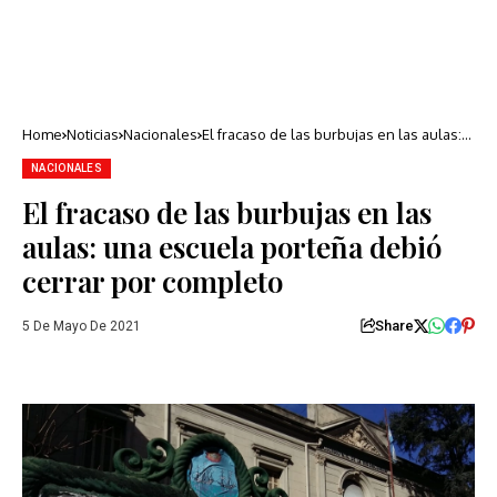
Home
Noticias
Nacionales
El fracaso de las burbujas en las aulas:
una escuela porteña debió cerrar por
completo
NACIONALES
El fracaso de las burbujas en las
aulas: una escuela porteña debió
cerrar por completo
Share
5 De Mayo De 2021