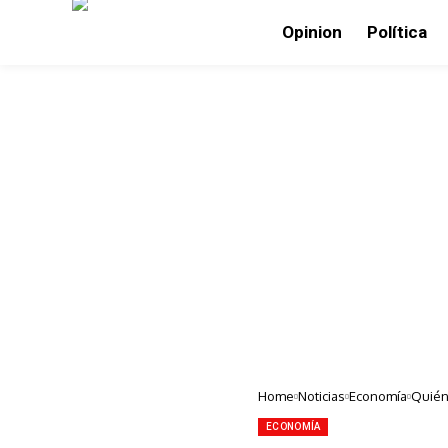
Opinion
Política
Home
Noticias
Economía
Quién
ECONOMÍA