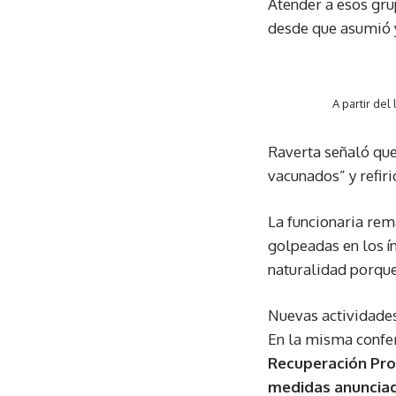
Atender a esos gru
desde que asumió y,
A partir de
Raverta señaló que
vacunados” y refiri
La funcionaria rem
golpeadas en los í
naturalidad porque 
Nuevas actividades
En la misma confer
Recuperación Pro
medidas anunciad