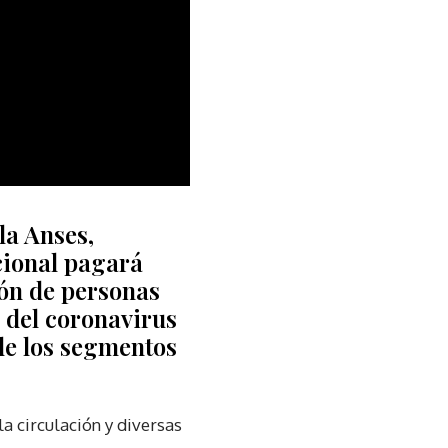
la Anses,
cional pagará
lón de personas
 del coronavirus
 de los segmentos
la circulación y diversas