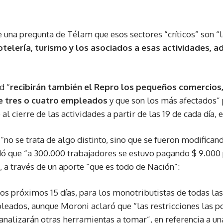
 una pregunta de Télam que esos sectores “críticos” son “
telería, turismo y los asociados a esas actividades, 
d “
recibirán también el Repro los pequeños comercios
 tres o cuatro empleados
y que son los más afectados”
 al cierre de las actividades a partir de las 19 de cada día,
“no se trata de algo distinto, sino que se fueron modifican
rdó que “a 300.000 trabajadores se estuvo pagando $ 9.000
, a través de un aporte “que es todo de Nación”:
los próximos 15 días, para los monotributistas de todas la
leados, aunque Moroni aclaró que “las restricciones las p
 analizarán otras herramientas a tomar”, en referencia a u