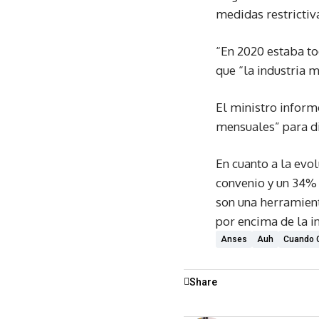
medidas restrictiv
“En 2020 estaba to
que “la industria 
El ministro inform
mensuales” para di
En cuanto a la evo
convenio y un 34% 
son una herramienta
por encima de la in
Anses
Auh
Cuando 
Share