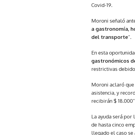
Covid-19.
Moroni señaló ante
a gastronomía, ho
del transporte
“.
En esta oportunida
gastronómicos de
restrictivas debido
Moroni aclaró que 
asistencia, y reco
recibirán $ 18.000”
La ayuda será por 
de hasta cinco emp
llegado el caso se