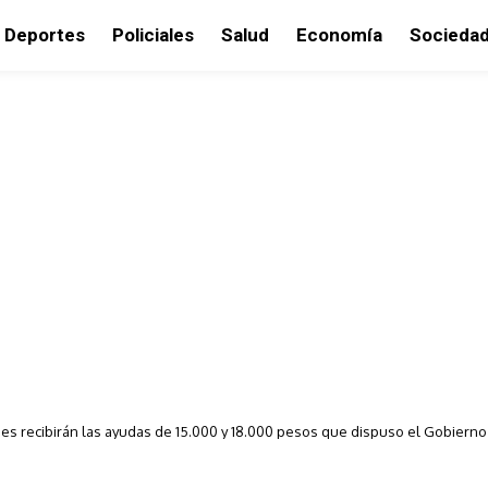
Deportes
Policiales
Salud
Economía
Socieda
es recibirán las ayudas de 15.000 y 18.000 pesos que dispuso el Gobierno