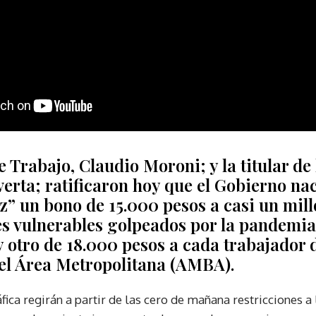
e Trabajo, Claudio Moroni; y la titular de 
erta; ratificaron hoy que el Gobierno na
z” un bono de 15.000 pesos a casi un mil
res vulnerables golpeados por la pandemia
y otro de 18.000 pesos a cada trabajador
n el Área Metropolitana (AMBA)
.
ica regirán a partir de las cero de mañana restricciones a 