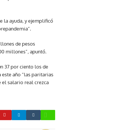
 la ayuda, y ejemplificó
 prepandemia”.
illones de pesos
00 millones”, apuntó.
n 37 por ciento los de
este año “las paritarias
 el salario real crezca