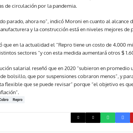
as de circulación por la pandemia.
do parado, ahora no”, indicó Moroni en cuanto al alcance de
manufacturera y la construcción está en niveles mejores de
ó que en la actualidad el “Repro tiene un costo de 4.000 m
stintos sectores “y con esta medida aumentará otros $ 1.6
lución salarial reseñó que en 2020 “subieron en promedio u
de bolsillo, que por suspensiones cobraron menos”, y para 
 flexible que se puede revisar” porque “el objetivo es que
flación”.
Cobro
Repro