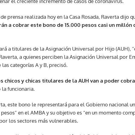
renar el creciente incremento de casos de coronavirus.
 de prensa realizada hoy en la Casa Rosada, Raverta dijo q
án a cobrar este bono de 15.000 pesos casi un millón
ará a titulares de la Asignación Universal por Hijo (AUH), 
Raverta, a quienes perciben la Asignación Universal por E
las categorías A y B, precisó.
 chicos y chicas titulares de la AUH van a poder cobra
 la funcionaria.
ta, este bono le representará para el Gobierno nacional u
e pesos” en el AMBA y su objetivo es “en un momento com
r por los sectores más vulnerables.