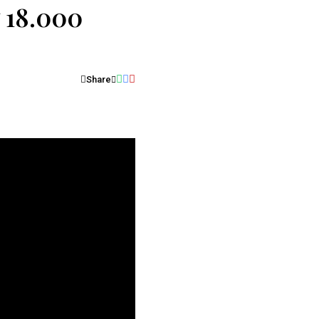
y 18.000
Share