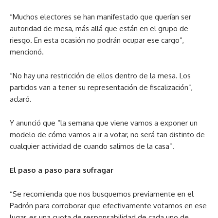
“Muchos electores se han manifestado que querían ser
autoridad de mesa, más allá que están en el grupo de
riesgo. En esta ocasión no podrán ocupar ese cargo”,
mencionó.
“No hay una restricción de ellos dentro de la mesa. Los
partidos van a tener su representación de fiscalización”,
aclaró.
Y anunció que “la semana que viene vamos a exponer un
modelo de cómo vamos a ir a votar, no será tan distinto de
cualquier actividad de cuando salimos de la casa”.
El paso a paso para sufragar
“Se recomienda que nos busquemos previamente en el
Padrón para corroborar que efectivamente votamos en ese
lugar, es una cuota de responsabilidad de cada uno de