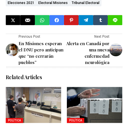
Elecciones 2021
Electoral Misiones
Tribunal Electoral
Previous Post
Next Post
En Misiones esperan
Alerta en Canadá por
el DNU pero anticipan
una nueva
que “no cerrarán
enfermedad
pueblos”
neurológica
Related Articles
POLÍTICA
POLÍTICA