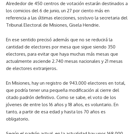
Alrededor de 450 centros de votación estarán destinados a
los comicios del 6 de junio, un 27 por ciento más en
referencia a las últimas elecciones, sostuvo la secretaria del
Tribunal Electoral de Misiones, Gisela Hendrie.
En ese sentido precisó además que no se reducirá la
cantidad de electores por mesa que sigue siendo 350
electores, para evitar que haya muchas más mesas que
actualmente asciende 2.740 mesas nacionales y 21 mesas
de electores extranjeros.
En Misiones, hay un registro de 943.000 electores en total,
que podría tener una pequeña modificación al cierre del
citado padrón definitivo. Como se sabe, el voto de los
jóvenes de entre los 16 años y 18 años, es voluntario. En
tanto, a partir de esa edad y hasta los 70 años es
obligatorio.
Según el padrón actual, en la actualidad hay unos 168.000