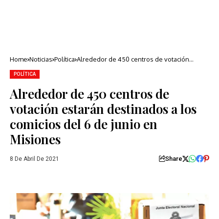
Home
Noticias
Política
Alrededor de 450 centros de votación
estarán destinados a los comicios del 6 de
junio en Misiones
POLÍTICA
Alrededor de 450 centros de
votación estarán destinados a los
comicios del 6 de junio en
Misiones
Share
8 De Abril De 2021