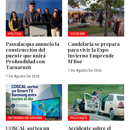
POLÍTICA
SOCIEDAD
Passalacqua anunció la
Candelaria se prepara
construcción del
para vivir la Expo
puente que unirá
Invierno Emprende
Profundidad con
M’Boe
Tacuaruzú
7 De Agosto De 2026
7 De Agosto De 2026
INFORMACIÓN GENERAL
POLICIALES
COSCAL sortea un
Accidente sobre el