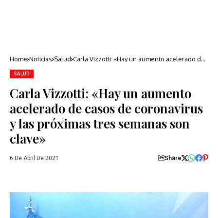
Home
Noticias
Salud
Carla Vizzotti: «Hay un aumento acelerado de
casos de coronavirus y las próximas tres
semanas son clave»
SALUD
Carla Vizzotti: «Hay un aumento
acelerado de casos de coronavirus
y las próximas tres semanas son
clave»
Share
6 De Abril De 2021