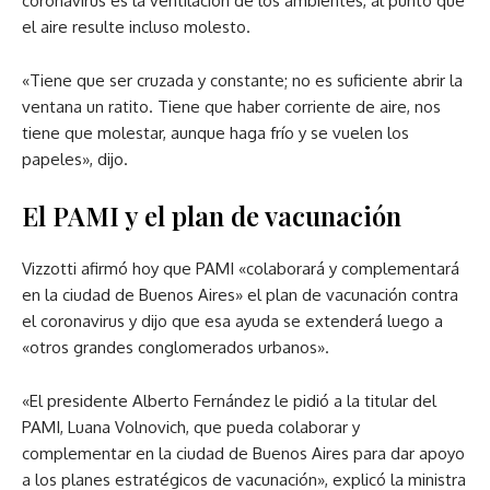
coronavirus es la ventilación de los ambientes, al punto que
el aire resulte incluso molesto.
«Tiene que ser cruzada y constante; no es suficiente abrir la
ventana un ratito. Tiene que haber corriente de aire, nos
tiene que molestar, aunque haga frío y se vuelen los
papeles», dijo.
El PAMI y el plan de vacunación
Vizzotti afirmó hoy que PAMI «colaborará y complementará
en la ciudad de Buenos Aires» el plan de vacunación contra
el coronavirus y dijo que esa ayuda se extenderá luego a
«otros grandes conglomerados urbanos».
«El presidente Alberto Fernández le pidió a la titular del
PAMI, Luana Volnovich, que pueda colaborar y
complementar en la ciudad de Buenos Aires para dar apoyo
a los planes estratégicos de vacunación», explicó la ministra