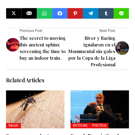
Previous Post
Next Post
The secret to moving
River y Racing
this ancient sphinx
igualaron en el
screening the time to
Monumental sin goles
buy an indoor train.
por la Copa de la Liga
Profesional
Related Articles
SALUD
NOTICIAS
POLÍTICA