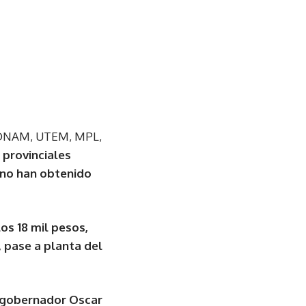
 UDNAM, UTEM, MPL,
 provinciales
no han obtenido
os 18 mil pesos,
 pase a planta del
 gobernador Oscar