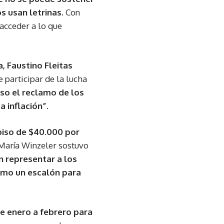
s usan letrinas.
Con
acceder a lo que
, Faustino Fleitas
participar de la lucha
so el reclamo de los
 inflación”.
 piso de $40.000 por
 María Winzeler sostuvo
 representar a los
omo un escalón para
e enero a febrero para