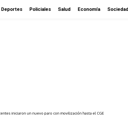
Deportes
Policiales
Salud
Economía
Socieda
entes iniciaron un nuevo paro con movilización hasta el CGE