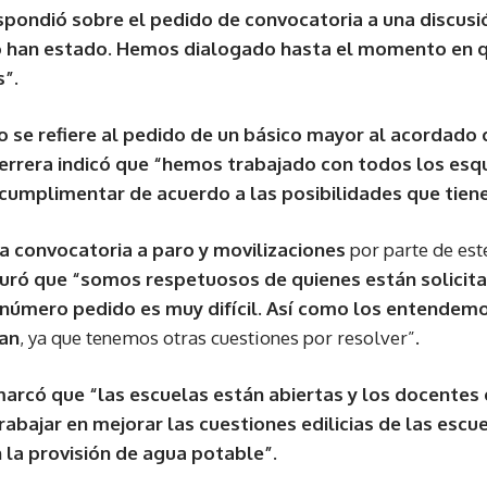
pondió sobre el pedido de convocatoria a una discusió
 han estado. Hemos dialogado hasta el momento en qu
”.
lo se refiere al pedido de un básico mayor al acordad
errera indicó que “hemos trabajado con todos los es
umplimentar de acuerdo a las posibilidades que tiene 
a convocatoria a paro y movilizaciones
por parte de este
ró que “somos respetuosos de quienes están solici
e número pedido es muy difícil. Así como los entende
dan
, ya que tenemos otras cuestiones por resolver”.
arcó que “las escuelas están abiertas y los docentes 
bajar en mejorar las cuestiones edilicias de las escuel
la provisión de agua potable”.