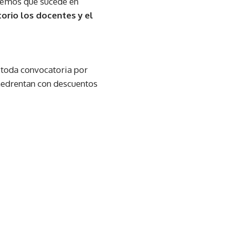
emos que sucede en
orio los docentes y el
toda convocatoria por
medrentan con descuentos