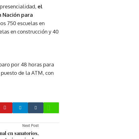
 presencialidad,
el
 Nación para
os 750 escuelas en
elas en construcción y 40
 paro por 48 horas para
al puesto de la ATM, con
Next Post
nal en sanatorios,