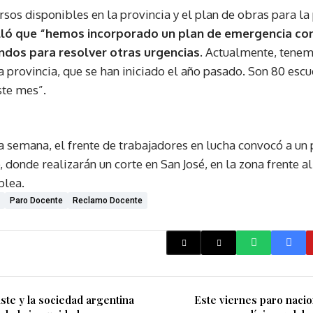
rsos disponibles en la provincia y el plan de obras para la
ló que “hemos incorporado un plan de emergencia con
dos para resolver otras urgencias.
Actualmente, tenem
a provincia, que se han iniciado el año pasado. Son 80 escu
ste mes”.
 semana, el frente de trabajadores en lucha convocó a un
, donde realizarán un corte en San José, en la zona frente 
blea.
Paro Docente
Reclamo Docente
ste y la sociedad argentina
Este viernes paro nacio