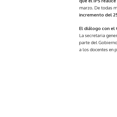
que el IPS realice
marzo. De todas 
incremento del 2
El diálogo con el
La secretaria gen
parte del Gobiern
a los docentes en p