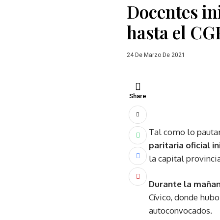
Docentes in
hasta el CG
24 De Marzo De 2021
Share
Tal como lo pautar
paritaria oficial
la capital provincia
Durante la mañan
Cívico, donde hubo
autoconvocados.