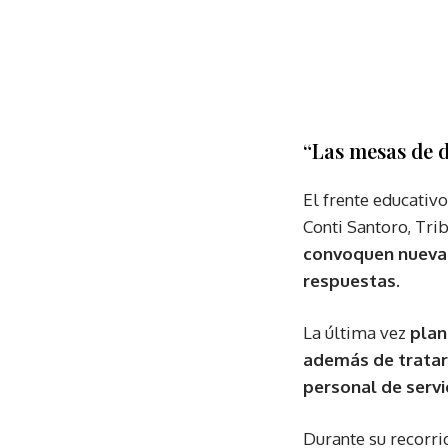
“Las mesas de d
El frente educati
Conti Santoro, Tr
convoquen nueva
respuestas.
La última vez
plan
además de tratar
personal de servi
Durante su recorri