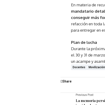
En materia de recu
mandatario detal
conseguir más fon
refacción en toda l
para entregar en e
Plan de lucha
Durante la próxima
el 30 y 31 de marzo
un acampe y asam
Docentes
Movilización
Share
Previous Post
La memoria persi