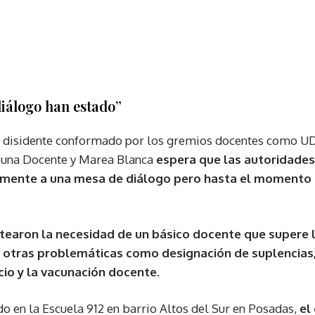
iálogo han estado”
vo disidente conformado por los gremios docentes como
ibuna Docente y Marea Blanca
espera que las autoridades
mente a una mesa de diálogo pero hasta el momento 
tearon la necesidad de un básico docente que supere l
 otras problemáticas como designación de suplencias,
cio y la vacunación docente.
do en la Escuela 912 en barrio Altos del Sur en Posadas,
el