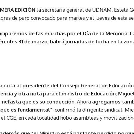
MERA EDICIÓN
la secretaria general de UDNAM, Estela Gen
horas de paro convocado para martes y el jueves de esta s
iciparemos de las marchas por el Día de la Memoria. L
ércoles 31 de marzo, habrá jornadas de lucha en la zon
 nota al presidente del Consejo General de Educación,
encia y otra nota para el ministro de Educación, Migue
 nefasta que es su conducción.
Ahora
agregamos tambi
, que es fundamental”
, confirmó la dirigente sindical. Mi
e el CGE, en cada localidad hubo asambleas y movilizacion
además que “el Ministro está bastante perdido porqu