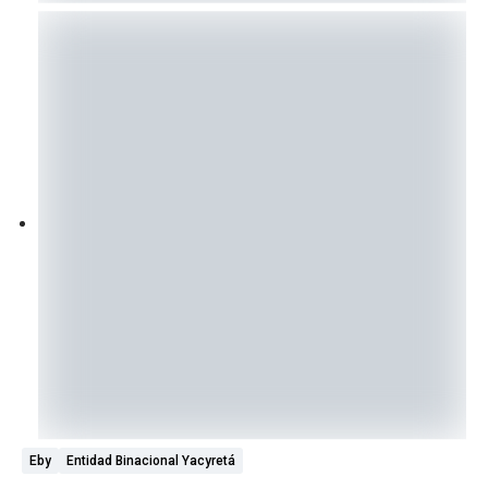
Eby
Entidad Binacional Yacyretá