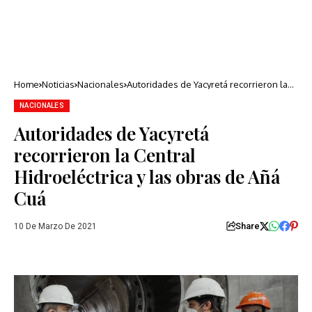
Home
Noticias
Nacionales
Autoridades de Yacyretá recorrieron la
Central Hidroeléctrica y las obras de Añá
Cuá
NACIONALES
Autoridades de Yacyretá
recorrieron la Central
Hidroeléctrica y las obras de Añá
Cuá
Share
10 De Marzo De 2021