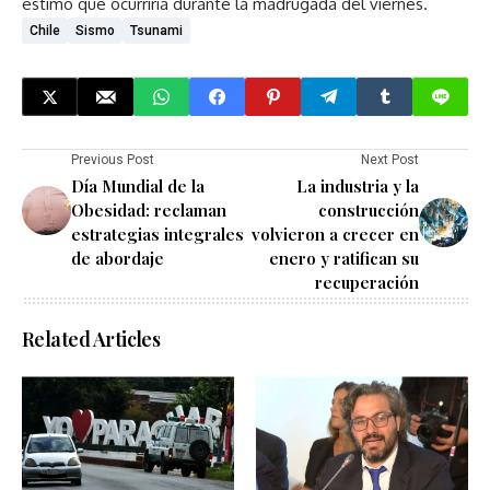
estimó que ocurriría durante la madrugada del viernes.
Chile
Sismo
Tsunami
Previous Post
Next Post
Día Mundial de la
La industria y la
Obesidad: reclaman
construcción
estrategias integrales
volvieron a crecer en
de abordaje
enero y ratifican su
recuperación
Related Articles