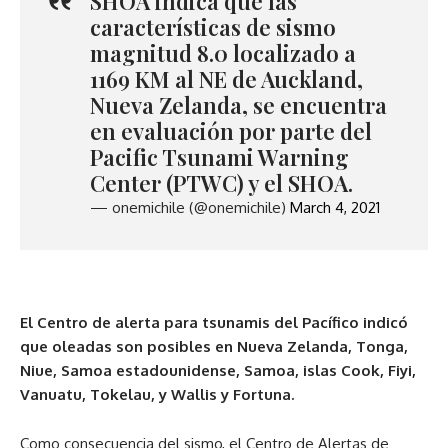
SHOA indica que las
características de sismo
magnitud 8.0 localizado a
1169 KM al NE de Auckland,
Nueva Zelanda, se encuentra
en evaluación por parte del
Pacific Tsunami Warning
Center (PTWC) y el SHOA.
— onemichile (@onemichile)
March 4, 2021
El Centro de alerta para tsunamis del Pacífico indicó
que oleadas son posibles en Nueva Zelanda, Tonga,
Niue, Samoa estadounidense, Samoa, islas Cook, Fiyi,
Vanuatu, Tokelau, y Wallis y Fortuna.
Como consecuencia del sismo, el Centro de Alertas de