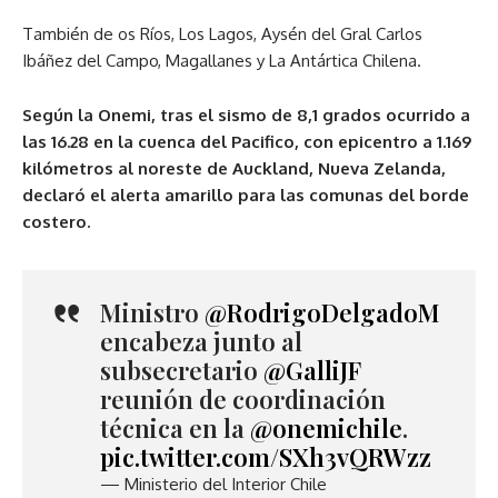
También de os Ríos, Los Lagos, Aysén del Gral Carlos
Ibáñez del Campo, Magallanes y La Antártica Chilena.
Según la Onemi, tras el sismo de 8,1 grados ocurrido a
las 16.28 en la cuenca del Pacifico, con epicentro a 1.169
kilómetros al noreste de Auckland, Nueva Zelanda,
declaró el alerta amarillo para las comunas del borde
costero.
Ministro
@RodrigoDelgadoM
encabeza junto al
subsecretario
@GalliJF
reunión de coordinación
técnica en la
@onemichile
.
pic.twitter.com/SXh3vQRWzz
— Ministerio del Interior Chile