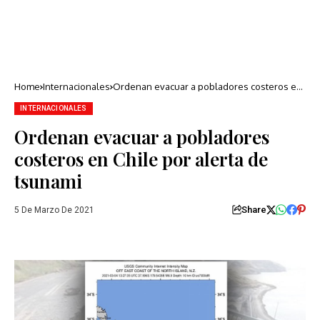
Home
Internacionales
Ordenan evacuar a pobladores costeros en
Chile por alerta de tsunami
INTERNACIONALES
Ordenan evacuar a pobladores
costeros en Chile por alerta de
tsunami
Share
5 De Marzo De 2021