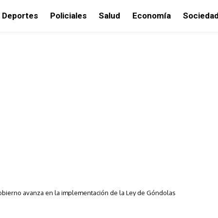
Deportes
Policiales
Salud
Economía
Socieda
obierno avanza en la implementación de la Ley de Góndolas