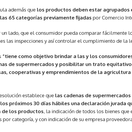
ipula además que
los productos deben estar agrupados 
las 65 categorías previamente fijadas
por Comercio Inte
r un lado, que el consumidor pueda comparar fácilmente lo
es las inspecciones y así controlar el cumplimiento de la le
s
“tiene como objetivo brindar a las y los consumidore
as de supermercados y posibilitar un trato equitativo
s, cooperativas y emprendimientos de la agricultura 
resolución establece que
las cadenas de supermercados
 los próximos 30 días hábiles una declaración jurada 
n de los productos
, la indicación de todos los bienes que
s por categoría, y con indicación de su empresa proveedora