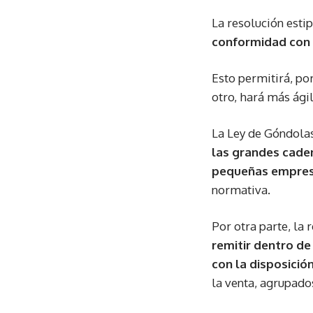
La resolución est
conformidad con 
Esto permitirá, po
otro, hará más ágil
La Ley de Góndola
las grandes caden
pequeñas empresa
normativa.
Por otra parte, la 
remitir dentro de
con la disposició
la venta, agrupado