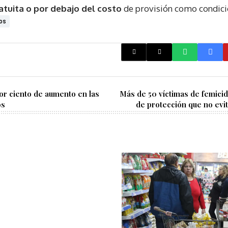
atuita o por debajo del costo
de provisión como condici
os
or ciento de aumento en las
Más de 50 víctimas de femici
os
de protección que no evi