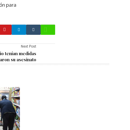
ón para
Next Post
dio tenían medidas
taron su asesinato