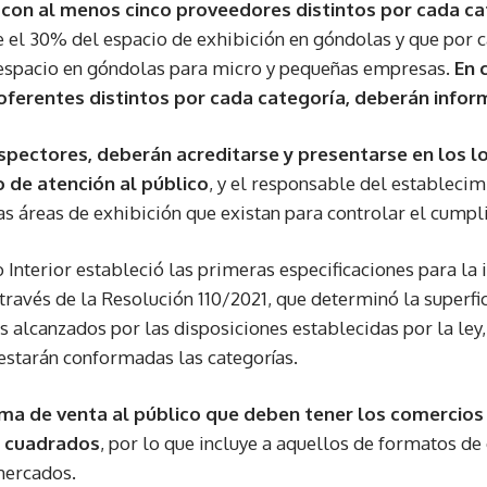
 con al menos cinco proveedores distintos por cada c
 el 30% del espacio de exhibición en góndolas y que por ca
spacio en góndolas para micro y pequeñas empresas.
En 
ferentes distintos por cada categoría, deberán inform
nspectores, deberán acreditarse y presentarse en los l
o de atención al público
, y el responsable del establecim
as áreas de exhibición que existan para controlar el cumpli
 Interior estableció las primeras especificaciones para l
través de la Resolución 110/2021, que determinó la superf
s alcanzados por las disposiciones establecidas por la ley,
estarán conformadas las categorías.
ima de venta al público que deben tener los comercios
s cuadrados
, por lo que incluye a aquellos de formatos de
mercados.