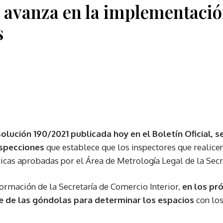
 avanza en la implementació
s
olución 190/2021 publicada hoy en el Boletín Oficial, s
specciones
que establece que los inspectores que realice
ricas aprobadas por el Área de Metrología Legal de la Secr
ormación de la Secretaría de Comercio Interior,
en los pr
ie de las góndolas para determinar los espacios
con los