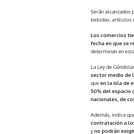
Serán alcanzados p
bebidas, artículos 
Los comercios tie
fecha en que se r
determinan en esta 
La Ley de Góndola
sector medio de l
que
en la isla de
50% del espacio 
nacionales, de co
Además, indica qu
contratación a lo
y
no podrán exigir