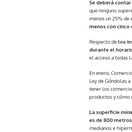
Se deberá contar
que ninguno supere
menos un 25% de e
menos con cinco o
Respecto de
los i
durante el horari
el acceso a todas l
En enero, Comercio
Ley de Góndolas a 
tener los comercio
productos y cómo 
La superficie mín
es de 800 metro
medianos e hiper