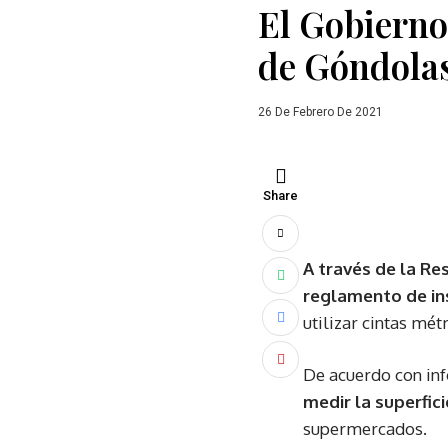
El Gobierno
de Góndola
26 De Febrero De 2021
Share
A través de la Res
reglamento de in
utilizar cintas mét
De acuerdo con inf
medir la superfic
supermercados.