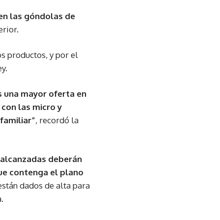
en las góndolas de
rior.
s productos, y por el
y.
s una mayor oferta en
 con las micro y
familiar”
, recordó la
 alcanzadas deberán
que contenga el plano
 están dados de alta para
.