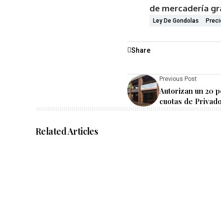
de mercadería gr
Ley De Gondolas
Preci
Share
Previous Post
Autorizan un 20 p
cuotas de Privad
Related Articles