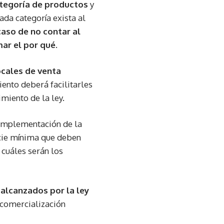
ategoría de productos
y
da categoría exista al
caso de no contar al
ar el por qué.
ocales de venta
iento deberá facilitarles
miento de la ley.
a implementación de la
icie mínima que deben
 cuáles serán los
 alcanzados por la ley
 comercialización