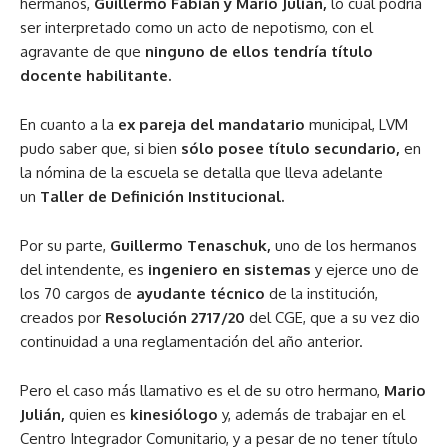
hermanos,
Guillermo Fabián y Mario Julián,
lo cual podría
ser interpretado como un acto de nepotismo, con el
agravante de que
ninguno de ellos tendría título
docente habilitante.
En cuanto a la
ex pareja del mandatario
municipal, LVM
pudo saber que, si bien
sólo posee título secundario,
en
la nómina de la escuela se detalla que lleva adelante
un
Taller de Definición Institucional.
Por su parte,
Guillermo Tenaschuk,
uno de los hermanos
del intendente, es
ingeniero en sistemas
y ejerce uno de
los 70 cargos de
ayudante técnico
de la institución,
creados por
Resolución 2717/20
del CGE, que a su vez dio
continuidad a una reglamentación del año anterior.
Pero el caso más llamativo es el de su otro hermano,
Mario
Julián,
quien es
kinesiólogo
y, además de trabajar en el
Centro Integrador Comunitario, y a pesar de no tener título