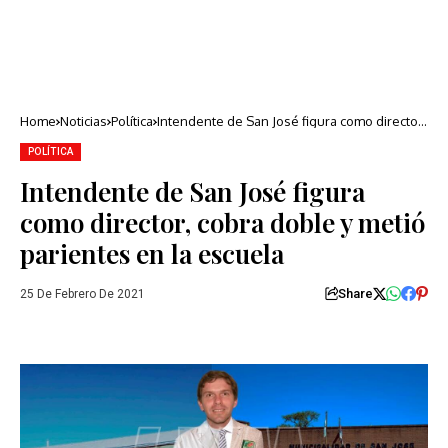
Home
Noticias
Política
Intendente de San José figura como director,
cobra doble y metió parientes en la escuela
POLÍTICA
Intendente de San José figura
como director, cobra doble y metió
parientes en la escuela
Share
25 De Febrero De 2021