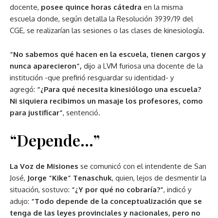
docente,
posee quince horas cátedra
en la misma
escuela donde, según detalla la Resolución 3939/19 del
CGE, se realizarían las sesiones o las clases de kinesiología.
“No sabemos qué hacen en la escuela, tienen cargos y
nunca aparecieron”,
dijo a LVM furiosa una docente de la
institución -que prefirió resguardar su identidad- y
agregó:
“¿Para qué necesita kinesiólogo una escuela?
Ni siquiera recibimos un masaje los profesores, como
para justificar”
, sentenció.
“Depende…”
La Voz de Misiones
se comunicó con el intendente de San
José,
Jorge “Kike” Tenaschuk
, quien, lejos de desmentir la
situación, sostuvo:
“¿Y por qué no cobraría?”
, indicó y
adujo:
“Todo depende de la conceptualización que se
tenga de las leyes provinciales y nacionales, pero no