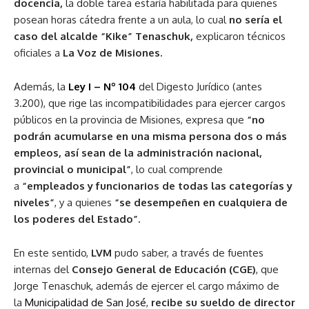
docencia,
la doble tarea estaría habilitada para quienes
posean horas cátedra frente a un aula, lo cual
no sería el
caso del alcalde “Kike” Tenaschuk,
explicaron técnicos
oficiales a
La Voz de Misiones.
Además, la
Ley I – Nº 104
del Digesto Jurídico (antes
3.200), que rige las incompatibilidades para ejercer cargos
públicos en la provincia de Misiones, expresa que
“no
podrán acumularse en una misma persona dos o más
empleos, así sean de la administración nacional,
provincial o municipal”
, lo cual comprende
a
“empleados y funcionarios de todas las categorías y
niveles”
, y a quienes
“se desempeñen en cualquiera de
los poderes del Estado”.
En este sentido,
LVM
pudo saber, a través de fuentes
internas del
Consejo General de Educación (CGE)
, que
Jorge Tenaschuk, además de ejercer el cargo máximo de
la
Municipalidad de San José
,
recibe su sueldo de director