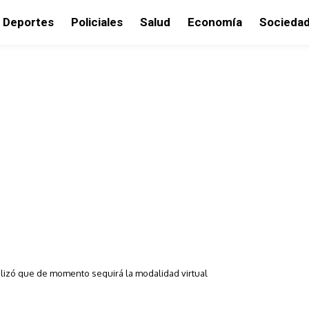
Deportes
Policiales
Salud
Economía
Socieda
alizó que de momento seguirá la modalidad virtual