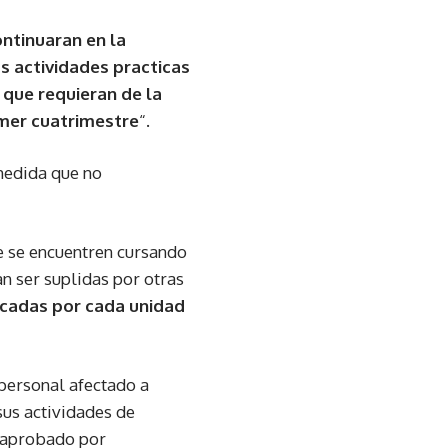
ntinuaran en la
s actividades practicas
 que requieran de la
imer cuatrimestre
“.
medida que no
e se encuentren cursando
an ser suplidas por otras
icadas por cada unidad
 personal afectado a
sus actividades de
o aprobado por