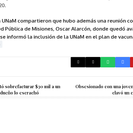
20.
a UNaM compartieron que hubo además una reunión con 
ud Pública de Misiones, Oscar Alarcón, donde quedó av
se informó la inclusión de la UNaM en el plan de vacun
m
tó sobrefacturar $30 mil a un
Obsesionado con una joven,
 dueño lo escrachó
clavó un c