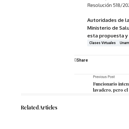
Resolución 518/20
Autoridades de l
Ministerio de Sal
esta propuesta y 
Clases Virtuales
Una
Share
Previous Post
Funcionario inten
lavadero, pero el
Related Articles