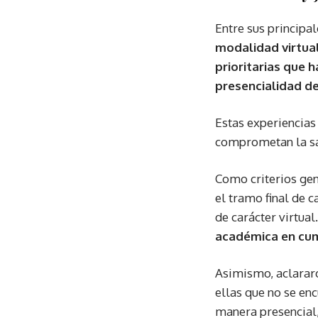
Entre sus principa
modalidad virtual
prioritarias que 
presencialidad de
Estas experiencias
comprometan la sal
Como criterios gen
el tramo final de c
de carácter virtual
académica en cum
Asimismo, aclararo
ellas que no se enc
manera presencial,