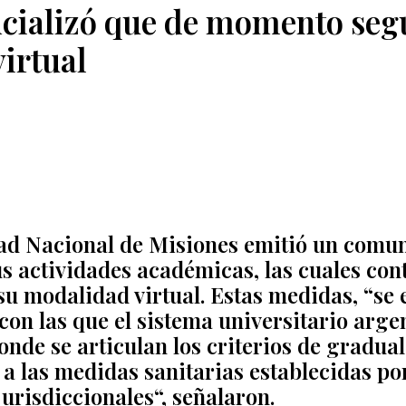
cializó que de momento segu
irtual
ad Nacional de Misiones emitió un comun
us actividades académicas, las cuales con
u modalidad virtual. Estas medidas, “se
on las que el sistema universitario arge
donde
se articulan los criterios de gradual
a las medidas sanitarias establecidas po
jurisdiccionales
“, señalaron.