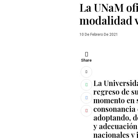
La UNaM ofi
modalidad v
10 De Febrero De 2021
Share
La Universid
regreso de s
momento en s
consonancia c
adoptando, 
y adecuación 
nacionales y 