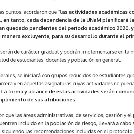
les puntos, acordaron que “
las actividades académicas co
, en tanto, cada dependencia de la UNaM planificará la
han quedado pendientes del período académico 2020, y
 manera excluyente, para su desarrollo durante el pr
 serán de carácter gradual y podrán implementarse en la 
ud de estudiantes, docentes y población en general.
erales, se iniciará con grupos reducidos de estudiantes qu
arrera y en aquellas asignaturas cuyas actividades no pued
.
La forma y alcance de estas actividades serán comun
plimiento de sus atribuciones.
n que las áreas administrativas, de servicios, gestión y el
uentren incluido en la población de riesgo, llevará a cabo 
 siguiendo las recomendaciones incluidas en el protocol