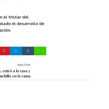
el titular del
alado el desarrollo de
ación.
Next Post
 entró a la casa y
uchillo en la cama