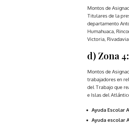
Montos de Asignaci
Titulares de la pre
departamento Anto
Humahuaca, Rincona
Victoria, Rivadavia
d) Zona 4:
Montos de Asignaci
trabajadores en re
del Trabajo que rea
e Islas del Atlántic
Ayuda Escolar A
Ayuda escolar A