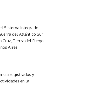
el Sistema Integrado
Guerra del Atlántico Sur
 Cruz, Tierra del Fuego,
enos Aires.
ncia registrados y
actividades en la