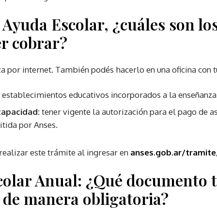
: Ayuda Escolar, ¿cuáles son lo
r cobrar?
za por internet. También podés hacerlo en una oficina con t
a establecimientos educativos incorporados a la enseñanza 
scapacidad:
tener vigente la autorización para el pago de a
itida por Anses.
lizar este trámite al ingresar en
anses.gob.ar/tramite
colar Anual: ¿Qué documento 
 de manera obligatoria?