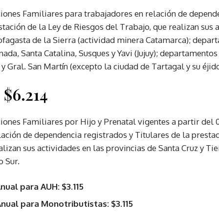
ones Familiares para trabajadores en relación de depende
stación de la Ley de Riesgos del Trabajo, que realizan sus 
fagasta de la Sierra (actividad minera Catamarca); depar
da, Santa Catalina, Susques y Yavi (Jujuy); departamentos
 y Gral. San Martín (excepto la ciudad de Tartagal y su éjid
 $6.214
ones Familiares por Hijo y Prenatal vigentes a partir del
lación de dependencia registrados y Titulares de la presta
lizan sus actividades en las provincias de Santa Cruz y Tie
o Sur.
nual para AUH: $3.115
nual para Monotributistas: $3.115