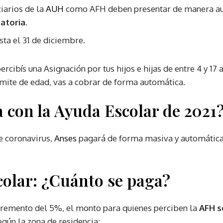
ciarios de la
AUH
como AFH deben presentar de manera au
atoria.
ta el 31 de diciembre.
ercibís una Asignación por tus hijos e hijas de entre 4 y 17 
ímite de edad, vas a cobrar de forma automática.
 con la Ayuda Escolar de 2021
e coronavirus,
Anses
pagará de forma masiva y automática 
olar: ¿Cuánto se paga?
cremento del 5%, el monto para quienes perciben la
AFH s
gún la zona de residencia: