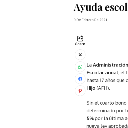
Ayuda escol
9 De Febrero De 2021
Share
La
Administración
Escolar anual
, el
hasta 17 años que 
Hijo
(AFH).
Sin el cuarto bono
determinado por lo
5%
por la última 
nueva ley aprobada