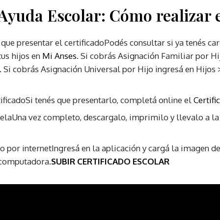
Ayuda Escolar: Cómo realizar e
 que presentar el certificadoPodés consultar si ya tenés c
tus hijos en
Mi Anses
. Si cobrás Asignación Familiar por Hi
. Si cobrás Asignación Universal por Hijo ingresá en Hijos
ificadoSi tenés que presentarlo, completá online el
Certifi
uelaUna vez completo, descargalo, imprimilo y llevalo a la
ado por internetIngresá en la aplicación y cargá la imagen 
 computadora.
SUBIR CERTIFICADO ESCOLAR