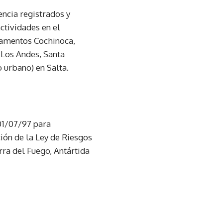
ncia registrados y
actividades en el
tamentos Cochinoca,
 Los Andes, Santa
o urbano) en Salta.
 01/07/97 para
ción de la Ley de Riesgos
rra del Fuego, Antártida