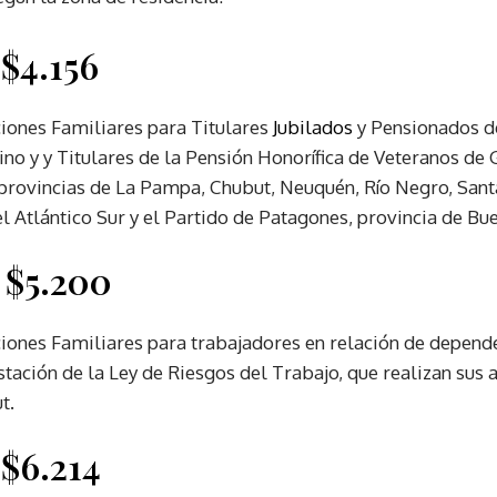
 $4.156
iones Familiares para Titulares
Jubilados
y Pensionados d
ino y y Titulares de la Pensión Honorífica de Veteranos de 
 provincias de La Pampa, Chubut, Neuquén, Río Negro, Santa
el Atlántico Sur y el Partido de Patagones, provincia de Bu
 $5.200
ones Familiares para trabajadores en relación de depende
stación de la Ley de Riesgos del Trabajo, que realizan sus 
t.
 $6.214