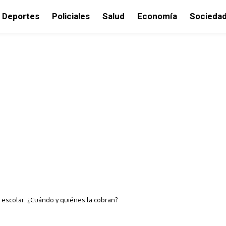
Deportes
Policiales
Salud
Economía
Socieda
 escolar: ¿Cuándo y quiénes la cobran?