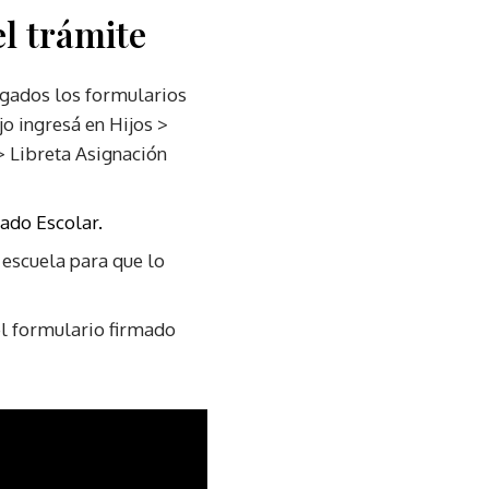
l trámite
argados los formularios
jo ingresá en Hijos >
 > Libreta Asignación
cado Escolar.
 escuela para que lo
del formulario firmado