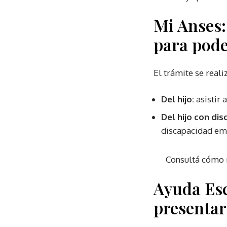
Mi
Anses
para pode
El trámite se reali
Del hijo:
asistir 
Del hijo con di
discapacidad em
Consultá cómo rea
Ayuda Es
presentar