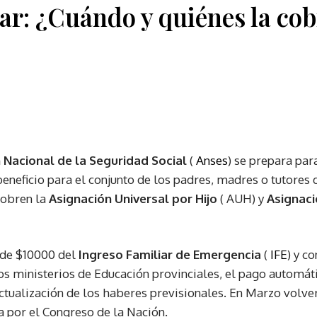
ar: ¿Cuándo y quiénes la co
 Nacional de la Seguridad Social
(
Anses
) se prepara par
 beneficio para el conjunto de los padres, madres o tutores 
cobren la
Asignación Universal por Hijo
( AUH) y
Asignaci
 de $10000 del
Ingreso Familiar de Emergencia
(
IFE
) y co
s ministerios de Educación provinciales, el pago automát
actualización de los haberes previsionales. En Marzo volve
 por el Congreso de la Nación.