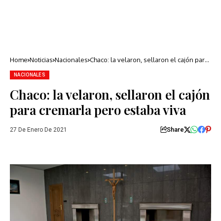
Home
Noticias
Nacionales
Chaco: la velaron, sellaron el cajón para
cremarla pero estaba viva
NACIONALES
Chaco: la velaron, sellaron el cajón
para cremarla pero estaba viva
Share
27 De Enero De 2021