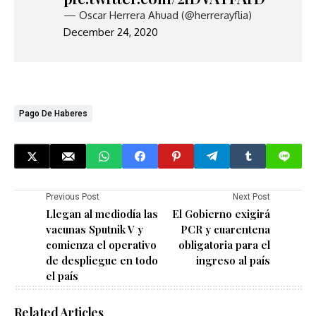
— Oscar Herrera Ahuad (@herrerayflia)
December 24, 2020
Pago De Haberes
Previous Post
Next Post
Llegan al mediodía las
El Gobierno exigirá
vacunas Sputnik V y
PCR y cuarentena
comienza el operativo
obligatoria para el
de despliegue en todo
ingreso al país
el país
Related Articles