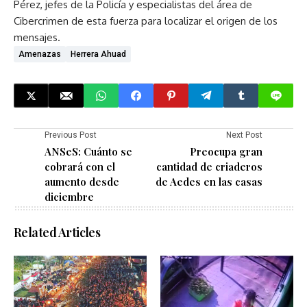
Pérez, jefes de la Policía y especialistas del área de
Cibercrimen de esta fuerza para localizar el origen de los
mensajes.
Amenazas
Herrera Ahuad
Previous Post
Next Post
ANSeS: Cuánto se
Preocupa gran
cobrará con el
cantidad de criaderos
aumento desde
de Aedes en las casas
diciembre
Related Articles