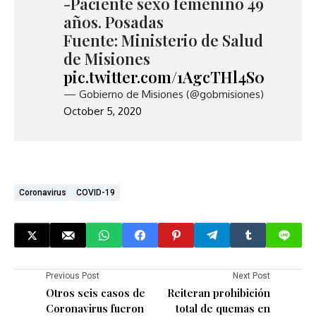
-Paciente sexo femenino 49
años. Posadas
Fuente: Ministerio de Salud
de Misiones
pic.twitter.com/1AgcTHl4S0
— Gobierno de Misiones (@gobmisiones)
October 5, 2020
Coronavirus
COVID-19
Previous Post
Next Post
Otros seis casos de
Reiteran prohibición
Coronavirus fueron
total de quemas en