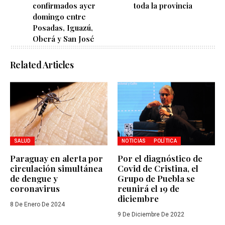
confirmados ayer
toda la provincia
domingo entre
Posadas, Iguazú,
Oberá y San José
Related Articles
SALUD
NOTICIAS
POLÍTICA
Paraguay en alerta por
Por el diagnóstico de
circulación simultánea
Covid de Cristina, el
de dengue y
Grupo de Puebla se
coronavirus
reunirá el 19 de
diciembre
8 De Enero De 2024
9 De Diciembre De 2022