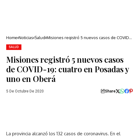
Home
Noticias
Salud
Misiones registró 5 nuevos casos de COVID-
19: cuatro en Posadas y uno en Oberá
SALUD
Misiones registró 5 nuevos casos
de COVID-19: cuatro en Posadas y
uno en Oberá
Share
5 De Octubre De 2020
La provincia alcanzó los 132 casos de coronavirus. En el