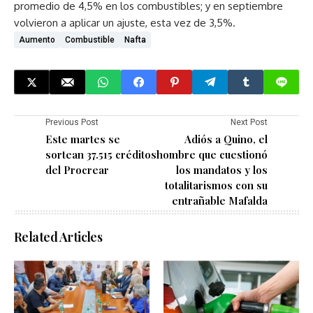
promedio de 4,5% en los combustibles; y en septiembre
volvieron a aplicar un ajuste, esta vez de 3,5%.
Aumento
Combustible
Nafta
Previous Post
Next Post
Este martes se
Adiós a Quino, el
sortean 37.515 créditos
hombre que cuestionó
del Procrear
los mandatos y los
totalitarismos con su
entrañable Mafalda
Related Articles