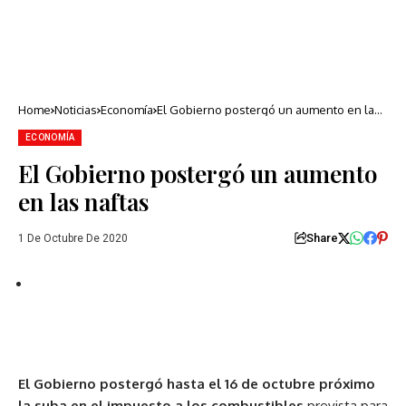
Home
Noticias
Economía
El Gobierno postergó un aumento en las
naftas
ECONOMÍA
El Gobierno postergó un aumento
en las naftas
Share
1 De Octubre De 2020
El Gobierno postergó hasta el 16 de octubre próximo
la suba en el impuesto a los combustibles
prevista para