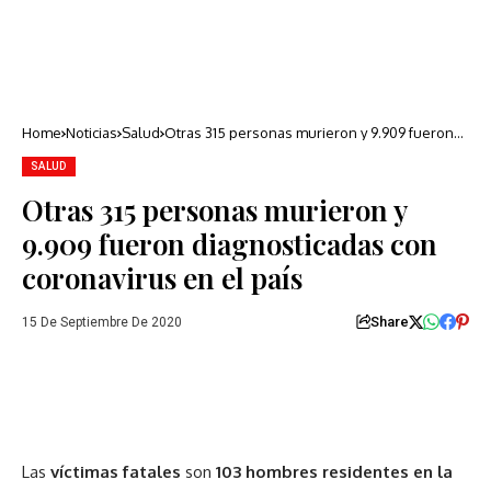
Home
Noticias
Salud
Otras 315 personas murieron y 9.909 fueron
diagnosticadas con coronavirus en el país
SALUD
Otras 315 personas murieron y
9.909 fueron diagnosticadas con
coronavirus en el país
Share
15 De Septiembre De 2020
Las
víctimas fatales
son
103 hombres residentes en la