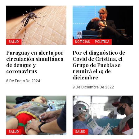
SALUD
NOTICIAS
POLÍTICA
Paraguay en alerta por
Por el diagnóstico de
circulación simultánea
Covid de Cristina, el
de dengue y
Grupo de Puebla se
coronavirus
reunirá el 19 de
diciembre
8 De Enero De 2024
9 De Diciembre De 2022
SALUD
SALUD