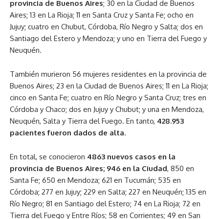
provincia de Buenos Aires
; 30 en la Ciudad de Buenos
Aires; 13 en La Rioja; 11 en Santa Cruz y Santa Fe; ocho en
Jujuy; cuatro en Chubut, Córdoba, Río Negro y Salta; dos en
Santiago del Estero y Mendoza; y uno en Tierra del Fuego y
Neuquén.
También murieron 56 mujeres residentes en la provincia de
Buenos Aires; 23 en la Ciudad de Buenos Aires; 11 en La Rioja;
cinco en Santa Fe; cuatro en Río Negro y Santa Cruz; tres en
Córdoba y Chaco; dos en Jujuy y Chubut; y una en Mendoza,
Neuquén, Salta y Tierra del Fuego. En tanto,
428.953
pacientes fueron dados de alta
.
En total, se conocieron
4863 nuevos casos en la
provincia de Buenos Aires; 946 en la Ciudad
, 850 en
Santa Fe; 650 en Mendoza; 621 en Tucumán; 535 en
Córdoba; 277 en Jujuy; 229 en Salta; 227 en Neuquén; 135 en
Río Negro; 81 en Santiago del Estero; 74 en La Rioja; 72 en
Tierra del Fuego y Entre Ríos; 58 en Corrientes; 49 en San