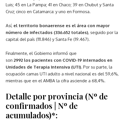
Luis; 45 en La Pampa; 41 en Chaco; 39 en Chubut y Santa
Cruz; cinco en Catamarca: y uno en Formosa.
Así,
el territorio bonaerense es el área con mayor
número de infectados (336.652 totales)
, seguido por la
capital del país (111.846) y Santa Fe (19.467).
Finalmente, el Gobierno informó que
son
2992 los pacientes con COVID-19 internados en
Unidades de Terapia Intensiva (UTI)
.
Por su parte, la
ocupación camas UTI adulto a nivel nacional es del 59,6%,
mientras que en el AMBA la cifra asciende a 68,4%.
Detalle por provincia (Nº de
confirmados | Nº de
acumulados)*: