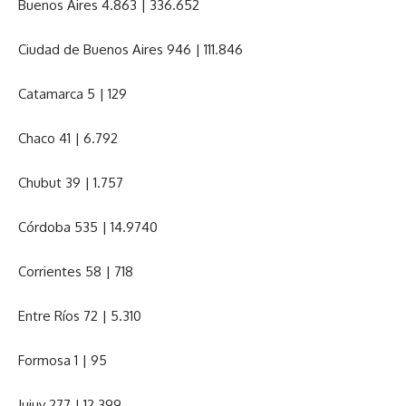
Buenos Aires 4.863 | 336.652
Ciudad de Buenos Aires 946 | 111.846
Catamarca 5 | 129
Chaco 41 | 6.792
Chubut 39 | 1.757
Córdoba 535 | 14.9740
Corrientes 58 | 718
Entre Ríos 72 | 5.310
Formosa 1 | 95
Jujuy 277 | 12.399