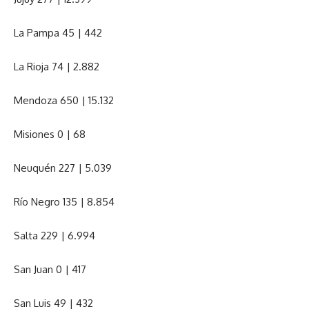
La Pampa 45 | 442
La Rioja 74 | 2.882
Mendoza 650 | 15.132
Misiones 0 | 68
Neuquén 227 | 5.039
Río Negro 135 | 8.854
Salta 229 | 6.994
San Juan 0 | 417
San Luis 49 | 432