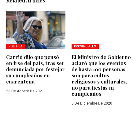
Related Articles
POLÍTICA
PROVINCIALES
Carrió dijo que pensó
El Ministro de Gobierno
en irse del país, tras ser
aclaró que los eventos
denunciada por festejar
de hasta 100 personas
su cumpleaños en
son para cultos
cuarentena
religiosos y culturales,
no para fiestas ni
23 De Agosto De 2021
cumpleaños
5 De Diciembre De 2020