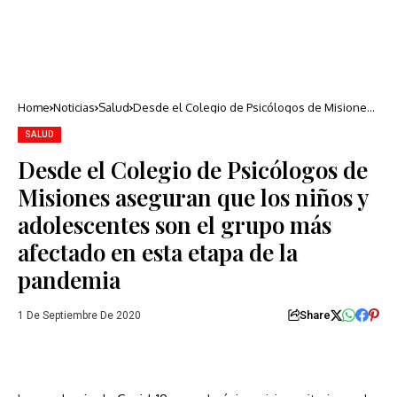
Home
Noticias
Salud
Desde el Colegio de Psicólogos de Misiones
aseguran que los niños y adolescentes son
el grupo más afectado en esta etapa de la
SALUD
pandemia
Desde el Colegio de Psicólogos de
Misiones aseguran que los niños y
adolescentes son el grupo más
afectado en esta etapa de la
pandemia
Share
1 De Septiembre De 2020