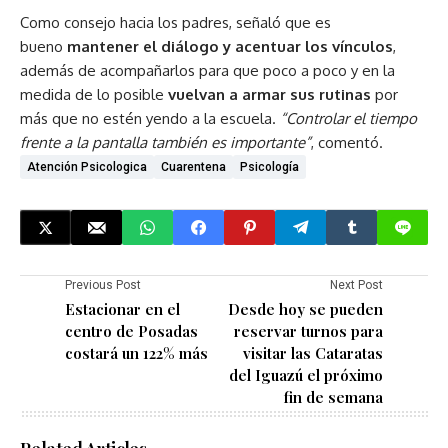
Como consejo hacia los padres, señaló que es
bueno
mantener el diálogo y acentuar los vínculos
,
además de acompañarlos para que poco a poco y en la
medida de lo posible
vuelvan a armar sus rutinas
por
más que no estén yendo a la escuela.
“Controlar el tiempo
frente a la pantalla también es importante”
, comentó.
Atención Psicologica
Cuarentena
Psicología
Previous Post
Next Post
Estacionar en el
Desde hoy se pueden
centro de Posadas
reservar turnos para
costará un 122% más
visitar las Cataratas
del Iguazú el próximo
fin de semana