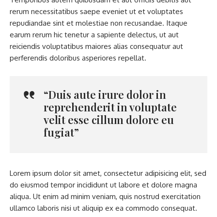
rerum necessitatibus saepe eveniet ut et voluptates
repudiandae sint et molestiae non recusandae. Itaque
earum rerum hic tenetur a sapiente delectus, ut aut
reiciendis voluptatibus maiores alias consequatur aut
perferendis doloribus asperiores repellat.
“Duis aute irure dolor in
reprehenderit in voluptate
velit esse cillum dolore eu
fugiat”
Lorem ipsum dolor sit amet, consectetur adipisicing elit, sed
do eiusmod tempor incididunt ut labore et dolore magna
aliqua. Ut enim ad minim veniam, quis nostrud exercitation
ullamco laboris nisi ut aliquip ex ea commodo consequat.