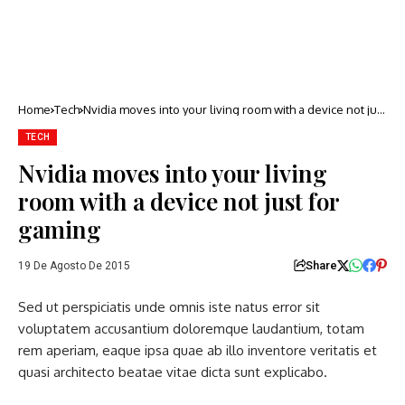
Home
Tech
Nvidia moves into your living room with a device not just
for gaming
TECH
Nvidia moves into your living
room with a device not just for
gaming
Share
19 De Agosto De 2015
Sed ut perspiciatis unde omnis iste natus error sit
voluptatem accusantium doloremque laudantium, totam
rem aperiam, eaque ipsa quae ab illo inventore veritatis et
quasi architecto beatae vitae dicta sunt explicabo.