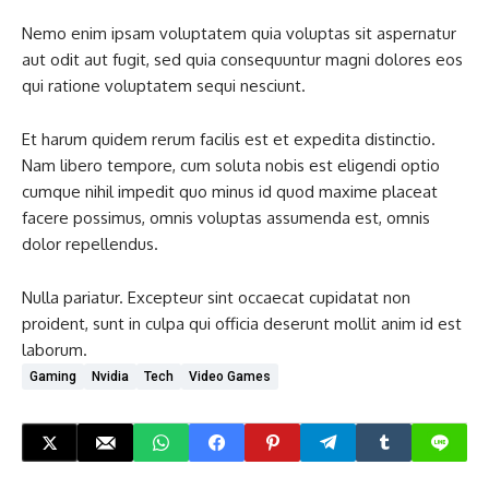
Nemo enim ipsam voluptatem quia voluptas sit aspernatur
aut odit aut fugit, sed quia consequuntur magni dolores eos
qui ratione voluptatem sequi nesciunt.
Et harum quidem rerum facilis est et expedita distinctio.
Nam libero tempore, cum soluta nobis est eligendi optio
cumque nihil impedit quo minus id quod maxime placeat
facere possimus, omnis voluptas assumenda est, omnis
dolor repellendus.
Nulla pariatur. Excepteur sint occaecat cupidatat non
proident, sunt in culpa qui officia deserunt mollit anim id est
laborum.
Gaming
Nvidia
Tech
Video Games