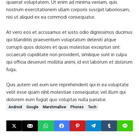
quaerat voluptatem. Ut enim ad minima veniam, quis
nostrum exercitationem ullam corporis suscipit laboriosam,
nisi ut aliquid ex ea commodi consequatur.
At vero eos et accusamus et iusto odio dignissimos ducimus
qui blanditiis praesentium voluptatum deleniti atque
corrupti quos dolores et quas molestias excepturi sint
occaecati cupiditate non provident, similique sunt in culpa
qui officia deserunt mollitia animi, id est laborum et dolorum
fuga.
Quis autem vel eum iure reprehenderit qui in ea voluptate
velit esse quam nihil molestiae consequatur, vel illum qui
dolorem eum fugiat quo voluptas nulla pariatur.
Android
Google
Marshmallow
Phones
Tech