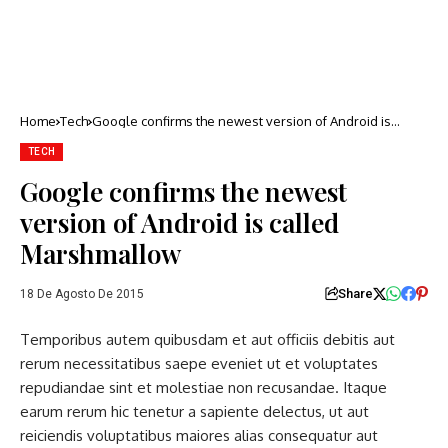
Home
Tech
Google confirms the newest version of Android is
called Marshmallow
TECH
Google confirms the newest
version of Android is called
Marshmallow
Share
18 De Agosto De 2015
Temporibus autem quibusdam et aut officiis debitis aut
rerum necessitatibus saepe eveniet ut et voluptates
repudiandae sint et molestiae non recusandae. Itaque
earum rerum hic tenetur a sapiente delectus, ut aut
reiciendis voluptatibus maiores alias consequatur aut