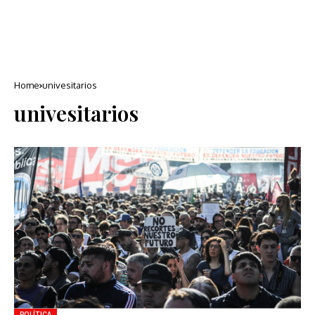
Home
univesitarios
univesitarios
POLÍTICA