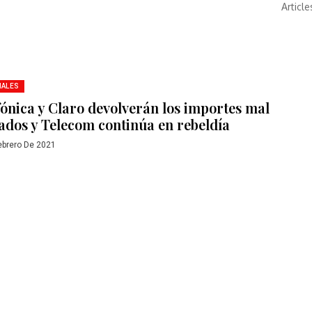
Article
NALES
fónica y Claro devolverán los importes mal
ados y Telecom continúa en rebeldía
ebrero De 2021