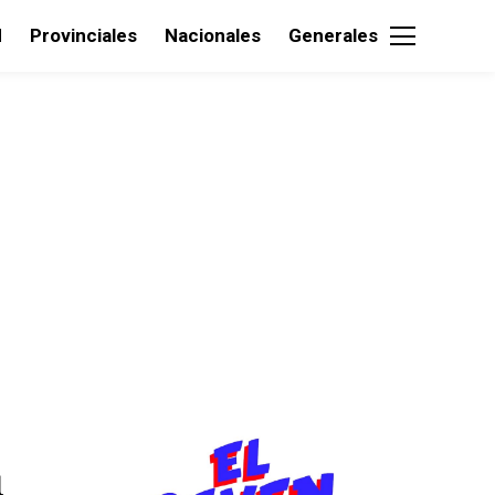
d
Provinciales
Nacionales
Generales
1