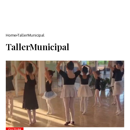
Home
TallerMunicipal
TallerMunicipal
CULTURA